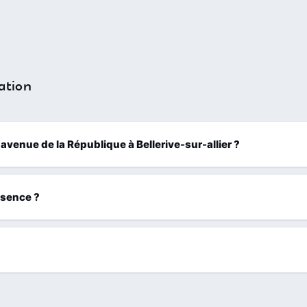
ation
2 avenue de la République à Bellerive-sur-allier ?
ssence ?