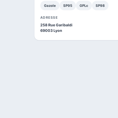
Gazole
SP95
GPLc
SP98
ADRESSE
258 Rue Garibaldi
69003 Lyon