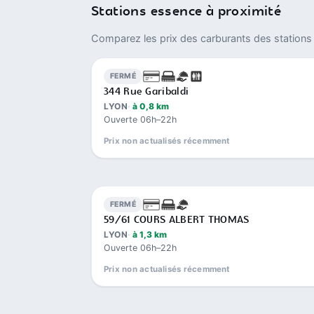
Stations essence à proximité
Comparez les prix des carburants des stations 
FERMÉ
344 Rue Garibaldi
LYON
à 0,8 km
Ouverte 06h–22h
Prix non actualisés récemment
FERMÉ
59/61 COURS ALBERT THOMAS
LYON
à 1,3 km
Ouverte 06h–22h
Prix non actualisés récemment