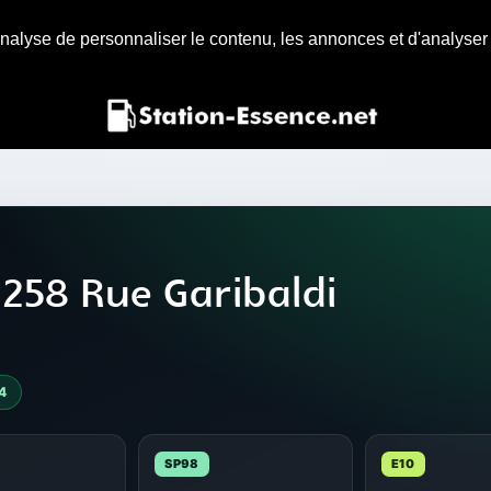
nalyse de personnaliser le contenu, les annonces et d'analyser n
 258 Rue Garibaldi
4
SP98
E10