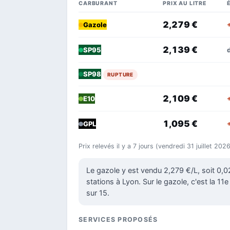
CARBURANT
PRIX AU LITRE
2,279 €
Gazole
2,139 €
SP95
SP98
RUPTURE
2,109 €
E10
1,095 €
GPL
Prix relevés il y a 7 jours (vendredi 31 juillet 20
Le gazole y est vendu 2,279 €/L, soit 0,
stations à Lyon. Sur le gazole, c'est la 11
sur 15.
SERVICES PROPOSÉS