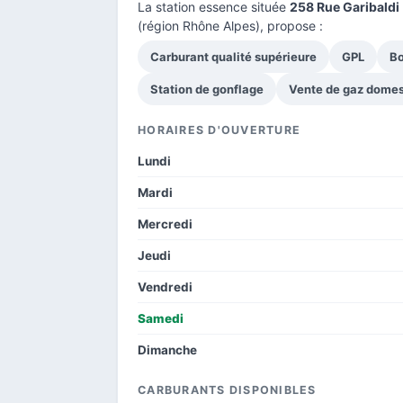
La station essence située
258 Rue Garibaldi
(région Rhône Alpes), propose :
Carburant qualité supérieure
GPL
Bo
Station de gonflage
Vente de gaz domes
HORAIRES D'OUVERTURE
Lundi
Mardi
Mercredi
Jeudi
Vendredi
Samedi
Dimanche
CARBURANTS DISPONIBLES