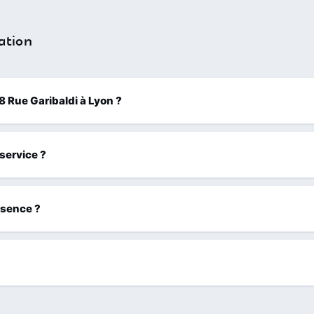
ation
58 Rue Garibaldi à Lyon ?
 service ?
ssence ?