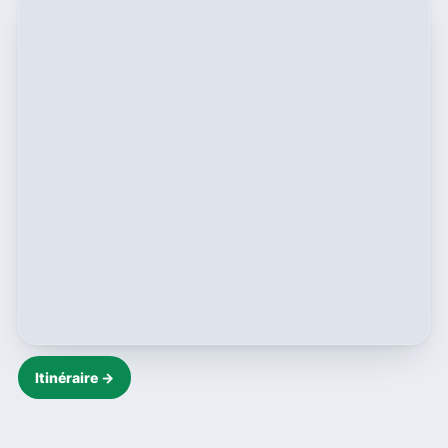
Itinéraire →