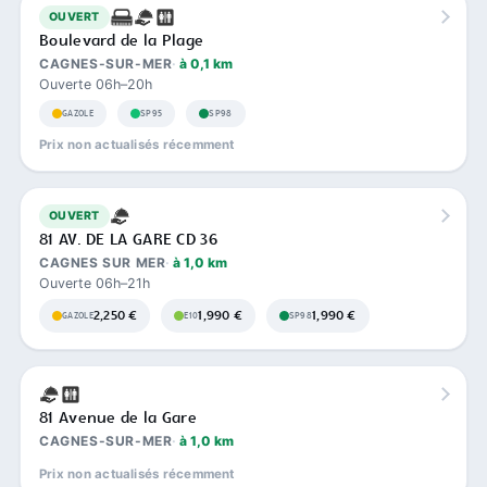
OUVERT
Boulevard de la Plage
CAGNES-SUR-MER
à 0,1 km
Ouverte 06h–20h
GAZOLE
SP95
SP98
Prix non actualisés récemment
OUVERT
81 AV. DE LA GARE CD 36
CAGNES SUR MER
à 1,0 km
Ouverte 06h–21h
2,250 €
1,990 €
1,990 €
GAZOLE
E10
SP98
81 Avenue de la Gare
CAGNES-SUR-MER
à 1,0 km
Prix non actualisés récemment