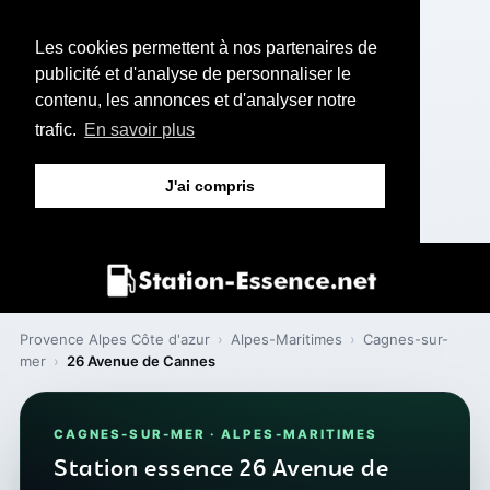
Les cookies permettent à nos partenaires de
publicité et d'analyse de personnaliser le
contenu, les annonces et d'analyser notre
trafic.
En savoir plus
J'ai compris
Provence Alpes Côte d'azur
›
Alpes-Maritimes
›
Cagnes-sur-
mer
›
26 Avenue de Cannes
CAGNES-SUR-MER · ALPES-MARITIMES
Station essence 26 Avenue de