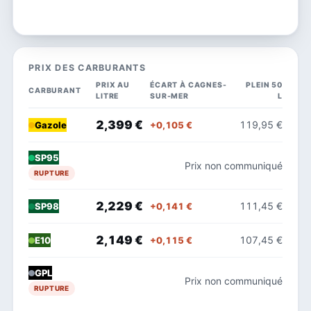
PRIX DES CARBURANTS
PRIX AU
ÉCART À CAGNES-
PLEIN 50
CARBURANT
LITRE
SUR-MER
L
2,399 €
119,95 €
+0,105 €
Gazole
SP95
Prix non communiqué
RUPTURE
2,229 €
111,45 €
+0,141 €
SP98
2,149 €
107,45 €
+0,115 €
E10
GPL
Prix non communiqué
RUPTURE