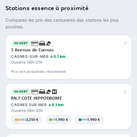
Stations essence à proximité
Comparez les prix des carburants des stations les plus
proches.
OUVERT
3 Avenue de Cannes
CAGNES-SUR-MER
à 0,1 km
Ouverte 06h–21h
Prix non actualisés récemment
OUVERT
RN.7 COTE HIPPODROME
CAGNES SUR MER
à 0,1 km
Ouverte 06h–20h
2,250 €
1,990 €
1,990 €
GAZOLE
E10
SP98