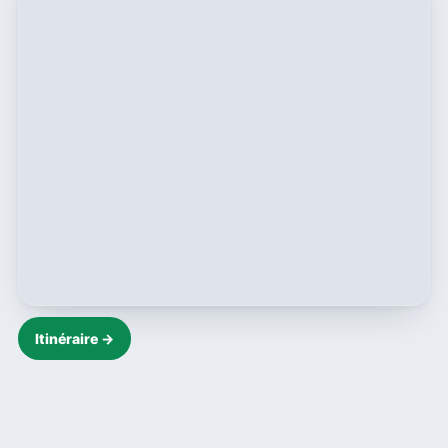
Itinéraire →