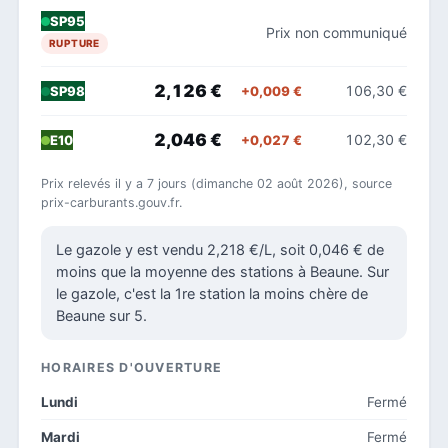
SP95
Prix non communiqué
RUPTURE
2,126 €
106,30 €
+0,009 €
SP98
2,046 €
102,30 €
+0,027 €
E10
Prix relevés il y a 7 jours (dimanche 02 août 2026), source
prix-carburants.gouv.fr.
Le gazole y est vendu 2,218 €/L, soit 0,046 € de
moins que la moyenne des stations à Beaune. Sur
le gazole, c'est la 1re station la moins chère de
Beaune sur 5.
HORAIRES D'OUVERTURE
Lundi
Fermé
Mardi
Fermé