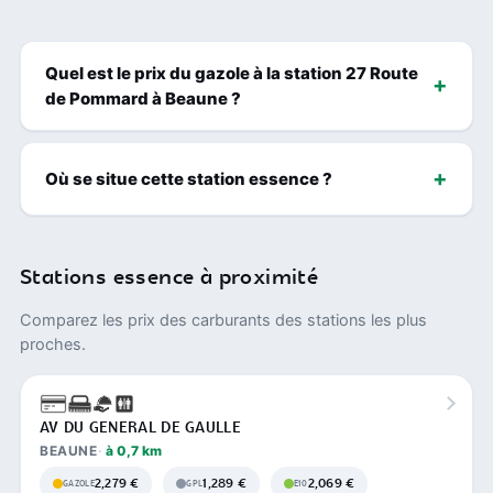
Quel est le prix du gazole à la station 27 Route
de Pommard à Beaune ?
Où se situe cette station essence ?
Stations essence à proximité
Comparez les prix des carburants des stations les plus
proches.
AV DU GENERAL DE GAULLE
BEAUNE
à 0,7 km
2,279 €
1,289 €
2,069 €
GAZOLE
GPL
E10