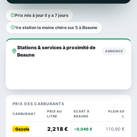
Prix mis à jour il y a 7 jours
1re station la moins chère sur 5 à Beaune
Stations & services à proximité de
ANNONCE
Beaune
PRIX DES CARBURANTS
PRIX AU
ÉCART À
PLEIN 50
CARBURANT
LITRE
BEAUNE
L
2,218 €
110,90 €
−0,046 €
Gazole