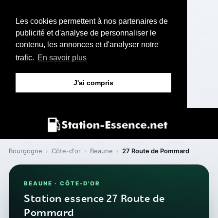
Les cookies permettent à nos partenaires de
publicité et d'analyse de personnaliser le
contenu, les annonces et d'analyser notre
trafic.
En savoir plus
J'ai compris
Bourgogne
›
Côte-d'or
›
Beaune
›
27 Route de Pommard
BEAUNE · CÔTE-D'OR
Station essence 27 Route de
Pommard