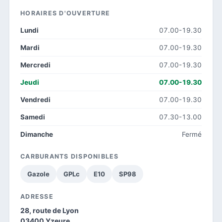
HORAIRES D'OUVERTURE
Lundi
07.00-19.30
Mardi
07.00-19.30
Mercredi
07.00-19.30
Jeudi
07.00-19.30
Vendredi
07.00-19.30
Samedi
07.30-13.00
Dimanche
Fermé
CARBURANTS DISPONIBLES
Gazole
GPLc
E10
SP98
ADRESSE
28, route de Lyon
03400 Yzeure