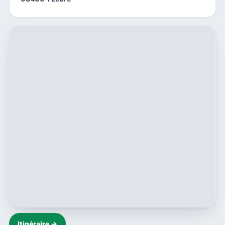
Itinéraire →