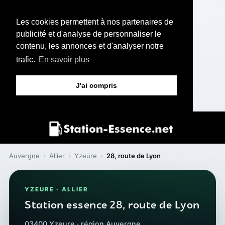
Les cookies permettent à nos partenaires de
publicité et d'analyse de personnaliser le
contenu, les annonces et d'analyser notre
trafic.
En savoir plus
J'ai compris
Auvergne
›
Allier
›
Yzeure
›
28, route de Lyon
YZEURE · ALLIER
Station essence 28, route de Lyon
03400 Yzeure · région Auvergne