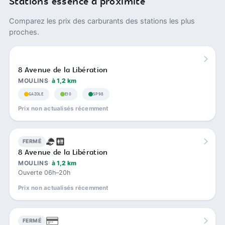
Stations essence à proximité
Comparez les prix des carburants des stations les plus
proches.
8 Avenue de la Libération
MOULINS
à 1,2 km
GAZOLE
E10
SP98
Prix non actualisés récemment
FERMÉ
8 Avenue de la Libération
MOULINS
à 1,2 km
Ouverte 06h–20h
Prix non actualisés récemment
FERMÉ