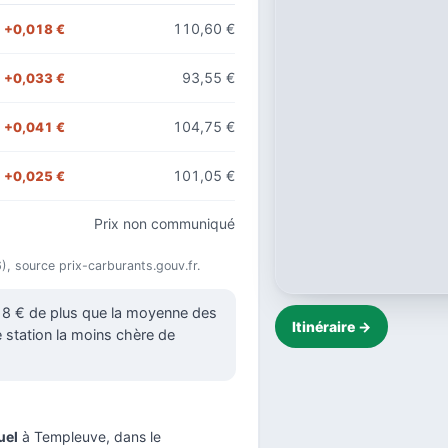
110,60 €
+0,018 €
93,55 €
+0,033 €
104,75 €
+0,041 €
101,05 €
+0,025 €
Prix non communiqué
26), source prix-carburants.gouv.fr.
018 € de plus que la moyenne des
Itinéraire →
e station la moins chère de
uel
à Templeuve, dans le