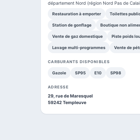
département Nord
(région Nord Pas de Calai
Restauration à emporter
Toilettes publ
Station de gonflage
Boutique non alime
Vente de gaz domestique
Piste poids lo
Lavage multi-programmes
Vente de pét
CARBURANTS DISPONIBLES
Gazole
SP95
E10
SP98
ADRESSE
29, rue de Maresquel
59242 Templeuve