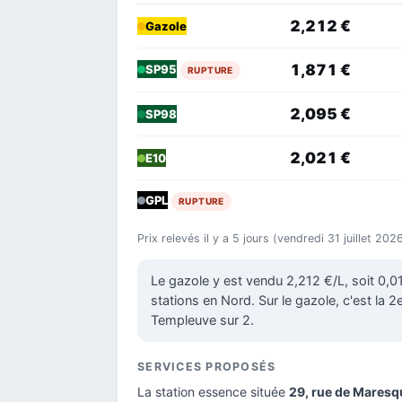
2,212 €
Gazole
1,871 €
SP95
RUPTURE
2,095 €
SP98
2,021 €
E10
GPL
RUPTURE
Prix relevés il y a 5 jours (vendredi 31 juillet 20
Le gazole y est vendu 2,212 €/L, soit 0,
stations en Nord. Sur le gazole, c'est la 2
Templeuve sur 2.
SERVICES PROPOSÉS
La station essence située
29, rue de Maresq