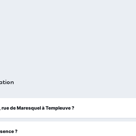
ation
29, rue de Maresquel à Templeuve ?
ssence ?