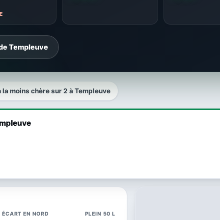
E
 de Templeuve
n la moins chère sur 2 à Templeuve
Templeuve
ÉCART EN NORD
PLEIN 50 L