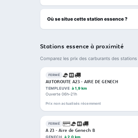
Où se situe cette station essence ?
Stations essence à proximité
Comparez les prix des carburants des stations 
FERMÉ
AUTOROUTE A23 - AIRE DE GENECH
TEMPLEUVE
à 1,9 km
Ouverte 06h–21h
Prix non actualisés récemment
FERMÉ
A 23 - Aire de Genech B
GENECH
à 2,0 km