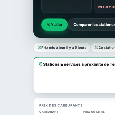
EN RUPTUR
Y aller
Comparer les stations
Prix mis à jour il y a 5 jours
2e statio
Stations & services à proximité de 
PRIX DES CARBURANTS
CARBURANT
PRIX AU LITRE