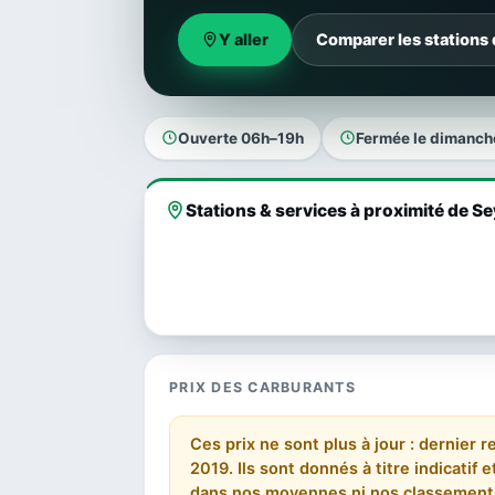
Y aller
Comparer les stations
Ouverte 06h–19h
Fermée le dimanch
Stations & services à proximité de S
PRIX DES CARBURANTS
Ces prix ne sont plus à jour : dernier
2019. Ils sont donnés à titre indicatif
dans nos moyennes ni nos classement