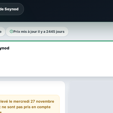
 de Seynod
e
Prix mis à jour il y a 2445 jours
eynod
 relevé le mercredi 27 novembre
 et ne sont pas pris en compte
s.