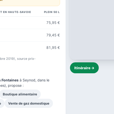
T EN HAUTE-SAVOIE
PLEIN 50 L
75,95 €
79,45 €
81,95 €
mbre 2019), source prix-
Itinéraire →
s Fontaines
à Seynod, dans le
es), propose :
Boutique alimentaire
o
Vente de gaz domestique