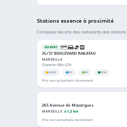
Stations essence à proximité
Comparez les prix des carburants des stations 
OUVERT
35/37 BOULEVARD RABATAU
MARSEILLE
Ouverte 06h–22h
GAZOLE
E85
E10
SP98
Prix non actualisés récemment
265 Avenue de Mazargues
MARSEILLE
à 1,2 km
Prix non actualisés récemment