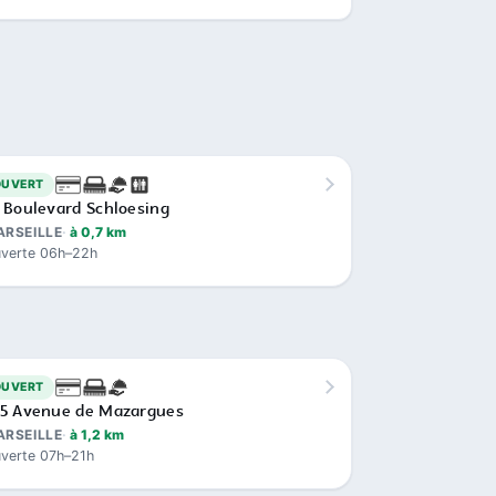
OUVERT
 Boulevard Schloesing
ARSEILLE
à 0,7 km
verte 06h–22h
OUVERT
5 Avenue de Mazargues
ARSEILLE
à 1,2 km
verte 07h–21h