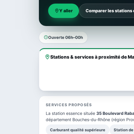
Y aller
Comparer les stations 
Ouverte 06h–00h
Stations & services à proximité de Ma
SERVICES PROPOSÉS
La station essence située
35 Boulevard Rab
département Bouches-du-Rhône
(région Pro
Carburant qualité supérieure
Station de