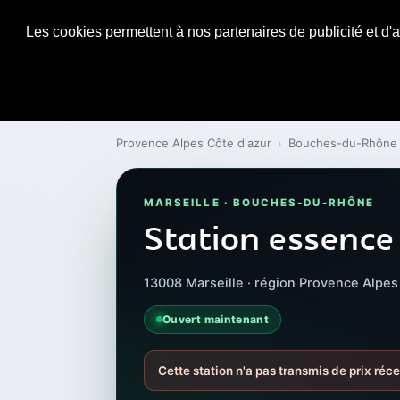
Les cookies permettent à nos partenaires de publicité et d'a
Provence Alpes Côte d'azur
›
Bouches-du-Rhône
MARSEILLE · BOUCHES-DU-RHÔNE
Station essence
13008 Marseille · région Provence Alpes
Ouvert maintenant
Cette station n'a pas transmis de prix réce