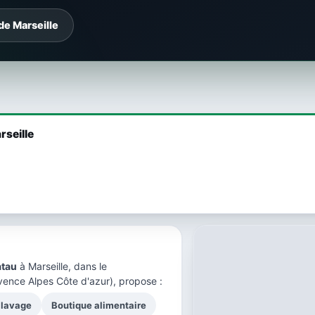
de Marseille
rseille
atau
à Marseille, dans le
vence Alpes Côte d'azur), propose :
 lavage
Boutique alimentaire