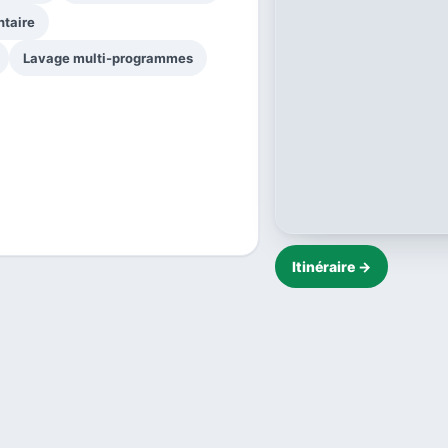
ntaire
Lavage multi-programmes
Itinéraire →