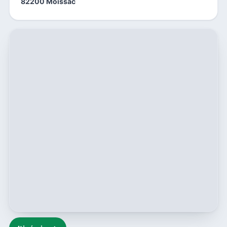
82200 Moissac