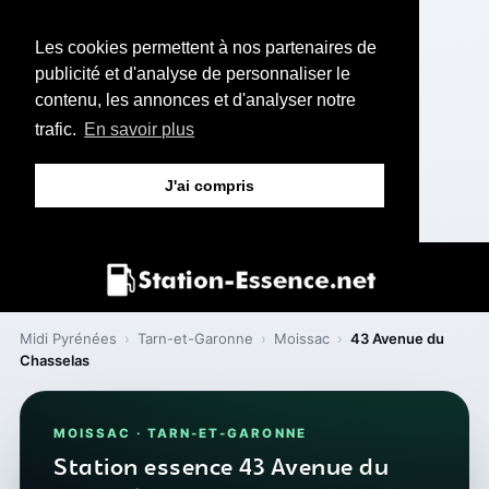
Les cookies permettent à nos partenaires de
publicité et d'analyse de personnaliser le
contenu, les annonces et d'analyser notre
trafic.
En savoir plus
J'ai compris
Midi Pyrénées
›
Tarn-et-Garonne
›
Moissac
›
43 Avenue du
Chasselas
MOISSAC · TARN-ET-GARONNE
Station essence 43 Avenue du