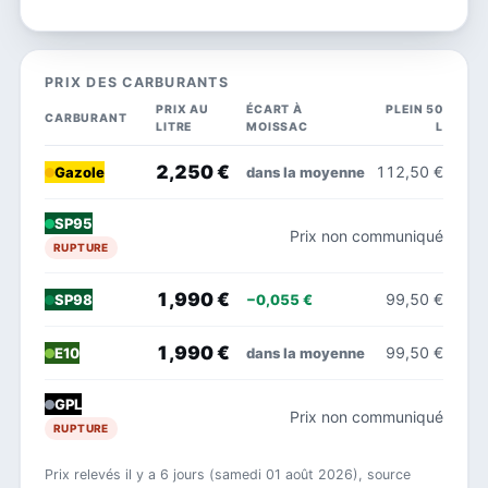
PRIX DES CARBURANTS
PRIX AU
ÉCART À
PLEIN 50
CARBURANT
LITRE
MOISSAC
L
2,250 €
112,50 €
dans la moyenne
Gazole
SP95
Prix non communiqué
RUPTURE
1,990 €
99,50 €
−0,055 €
SP98
1,990 €
99,50 €
dans la moyenne
E10
GPL
Prix non communiqué
RUPTURE
Prix relevés il y a 6 jours (samedi 01 août 2026), source