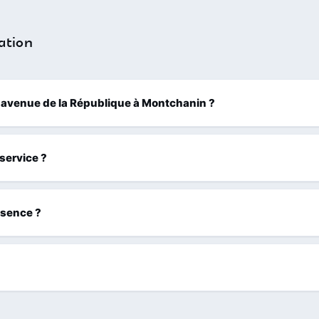
ation
45 avenue de la République à Montchanin ?
 service ?
ssence ?