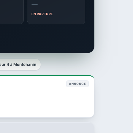
—
EN RUPTURE
 sur 4 à Montchanin
ANNONCE