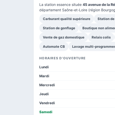
La station essence située
45 avenue de la R
département Saône-et-Loire
(région Bourgog
Carburant qualité supérieure
Station de
Station de gonflage
Boutique non alime
Vente de gaz domestique
Relais colis
Automate CB
Lavage multi-programme
HORAIRES D'OUVERTURE
Lundi
Mardi
Mercredi
Jeudi
Vendredi
Samedi