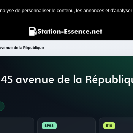
nalyse de personnaliser le contenu, les annonces et d'analyser n
avenue de la République
 45 avenue de la Républiq
4
SP98
E10