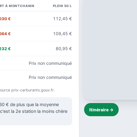
RT À MONTCHANIN
PLEIN 50 L
112,45 €
030 €
109,45 €
064 €
80,95 €
232 €
Prix non communiqué
Prix non communiqué
 source prix-carburants.gouv.fr.
030 € de plus que la moyenne
Itinéraire →
c'est la 2e station la moins chère