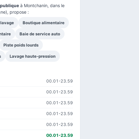
épublique
à Montchanin, dans le
ne), propose :
 lavage
Boutique alimentaire
ntaire
Baie de service auto
Piste poids lourds
s
Lavage haute-pression
00.01-23.59
00.01-23.59
00.01-23.59
00.01-23.59
00.01-23.59
00.01-23.59