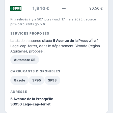
1,810 €
—
90,50 €
SP98
Prix relevés il y a 507 jours (lundi 17 mars 2025), source
prix-carburants.gouv.fr.
SERVICES PROPOSÉS
La station essence située
5 Avenue de la Presqu'Île
à
Lège-cap-ferret, dans le
département Gironde
(région
Aquitaine), propose :
Automate CB
CARBURANTS DISPONIBLES
Gazole
SP95
SP98
ADRESSE
5 Avenue de la Presqu'Île
33950 Lège-cap-ferret