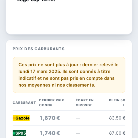
PRIX DES CARBURANTS
Ces prix ne sont plus à jour : dernier relevé le
lundi 17 mars 2025. Ils sont donnés à titre
indicatif et ne sont pas pris en compte dans
nos moyennes ni nos classements.
DERNIER PRIX
ÉCART EN
PLEIN 50
CARBURANT
CONNU
GIRONDE
L
1,670 €
—
83,50 €
Gazole
1,740 €
—
87,00 €
SP95