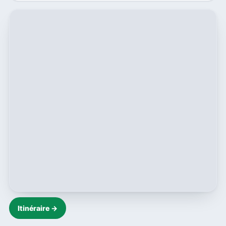
Itinéraire →