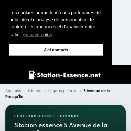
Les cookies permettent à nos partenaires de
publicité et d'analyse de personnaliser le
contenu, les annonces et d'analyser notre
trafic.
En savoir plus
J'ai compris
Aquitaine
›
Gironde
›
Lège-cap-ferret
›
5 Avenue de la
Presqu'Île
LÈGE-CAP-FERRET · GIRONDE
Station essence 5 Avenue de la