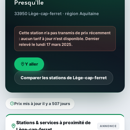
Presqu'Île
33950 Lège-cap-ferret · région Aquitaine
Cette station n'a pas transmis de prix récemment
: aucun tarif à jour n'est disponible. Dernier
relevé le lundi 17 mars 2025.
Y aller
Comparer les stations de Lège-cap-ferret
Prix mis à jour il y a 507 jours
Stations & services à proximité de
ANNONCE
Lège-cap-ferret