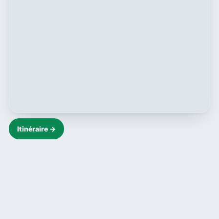
Itinéraire →