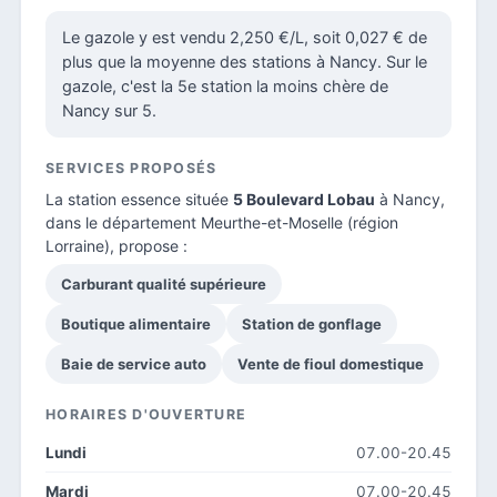
Le gazole y est vendu 2,250 €/L, soit 0,027 € de
plus que la moyenne des stations à Nancy. Sur le
gazole, c'est la 5e station la moins chère de
Nancy sur 5.
SERVICES PROPOSÉS
La station essence située
5 Boulevard Lobau
à Nancy,
dans le
département Meurthe-et-Moselle
(région
Lorraine), propose :
Carburant qualité supérieure
Boutique alimentaire
Station de gonflage
Baie de service auto
Vente de fioul domestique
HORAIRES D'OUVERTURE
Lundi
07.00-20.45
Mardi
07.00-20.45