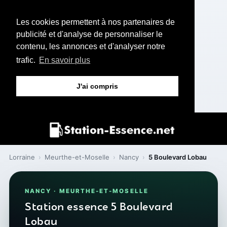
Les cookies permettent à nos partenaires de
publicité et d'analyse de personnaliser le
contenu, les annonces et d'analyser notre
trafic.
En savoir plus
J'ai compris
Lorraine
›
Meurthe-et-Moselle
›
Nancy
›
5 Boulevard Lobau
NANCY · MEURTHE-ET-MOSELLE
Station essence 5 Boulevard
Lobau