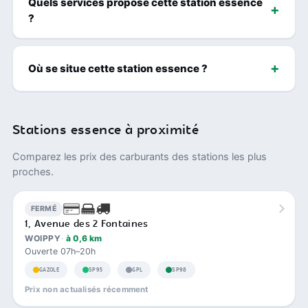
Quels services propose cette station essence
?
Où se situe cette station essence ?
Stations essence à proximité
Comparez les prix des carburants des stations les plus
proches.
FERMÉ
1, Avenue des 2 Fontaines
WOIPPY
à 0,6 km
Ouverte 07h–20h
GAZOLE
SP95
GPL
SP98
Prix non actualisés récemment