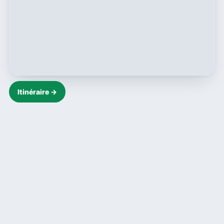
Itinéraire →