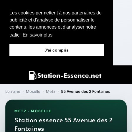
Les cookies permettent à nos partenaires de
publicité et d'analyse de personnaliser le
contenu, les annonces et d'analyser notre
trafic.
En savoir plus
J'ai compris
Lorraine
›
Moselle
›
Metz
›
55 Avenue des 2 Fontaines
METZ · MOSELLE
Station essence 55 Avenue des 2
Fontaines