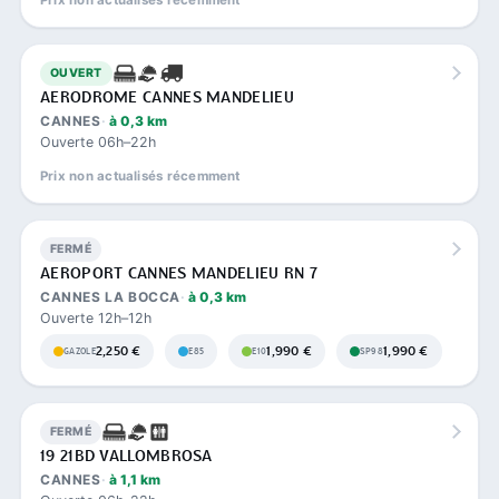
OUVERT
AERODROME CANNES MANDELIEU
CANNES
à 0,3 km
Ouverte 06h–22h
Prix non actualisés récemment
FERMÉ
AEROPORT CANNES MANDELIEU RN 7
CANNES LA BOCCA
à 0,3 km
Ouverte 12h–12h
2,250 €
1,990 €
1,990 €
GAZOLE
E85
E10
SP98
FERMÉ
19 21BD VALLOMBROSA
CANNES
à 1,1 km