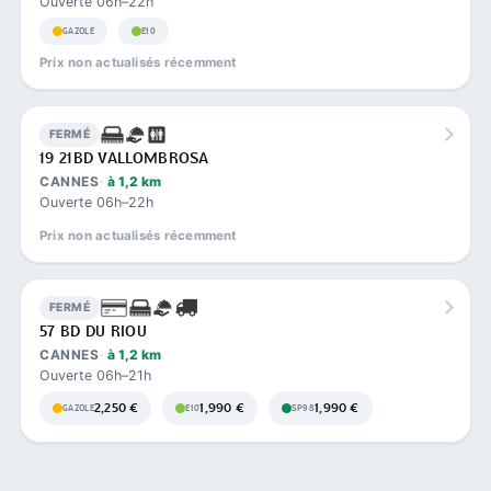
Ouverte 06h–22h
GAZOLE
E10
Prix non actualisés récemment
FERMÉ
19 21BD VALLOMBROSA
CANNES
à 1,2 km
Ouverte 06h–22h
Prix non actualisés récemment
FERMÉ
57 BD DU RIOU
CANNES
à 1,2 km
Ouverte 06h–21h
2,250 €
1,990 €
1,990 €
GAZOLE
E10
SP98