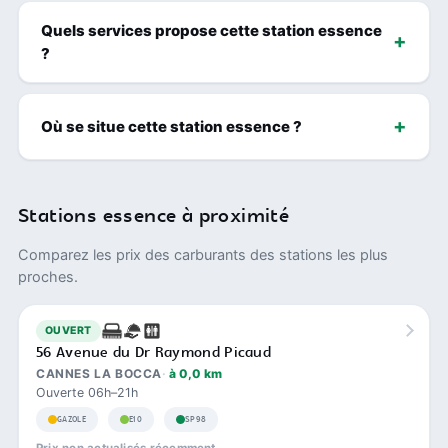
Quels services propose cette station essence
?
Où se situe cette station essence ?
Stations essence à proximité
Comparez les prix des carburants des stations les plus
proches.
OUVERT
56 Avenue du Dr Raymond Picaud
CANNES LA BOCCA
à 0,0 km
Ouverte 06h–21h
GAZOLE
E10
SP98
Prix non actualisés récemment