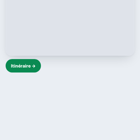
Itinéraire →