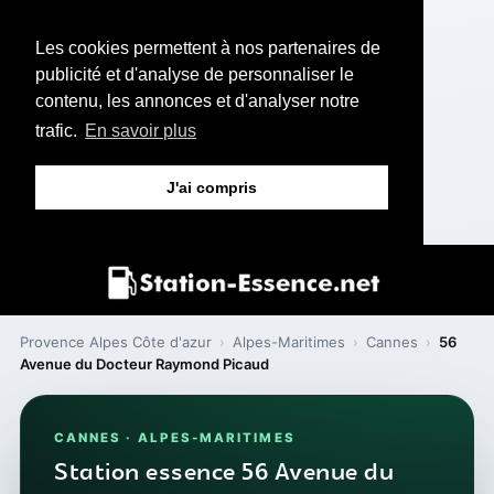
Les cookies permettent à nos partenaires de
publicité et d'analyse de personnaliser le
contenu, les annonces et d'analyser notre
trafic.
En savoir plus
J'ai compris
Provence Alpes Côte d'azur
›
Alpes-Maritimes
›
Cannes
›
56
Avenue du Docteur Raymond Picaud
CANNES · ALPES-MARITIMES
Station essence 56 Avenue du