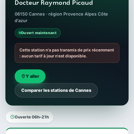
Docteur Raymond Picaud
06150 Cannes · région Provence Alpes Côte
d'azur
Ouvert maintenant
Cette station n'a pas transmis de prix récemment
: aucun tarif à jour n'est disponible.
Y aller
Comparer les stations de Cannes
Ouverte 06h–21h