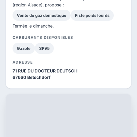
(région Alsace), propose :
Vente de gaz domestique
Piste poids lourds
Fermée le dimanche.
CARBURANTS DISPONIBLES
Gazole
SP95
ADRESSE
71 RUE DU DOCTEUR DEUTSCH
67660 Betschdorf