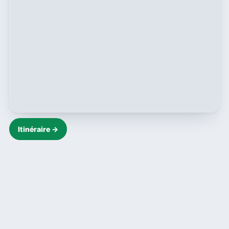
Itinéraire →