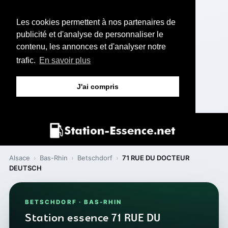
Les cookies permettent à nos partenaires de
publicité et d'analyse de personnaliser le
contenu, les annonces et d'analyser notre
trafic.
En savoir plus
J'ai compris
Alsace
›
Bas-Rhin
›
Betschdorf
›
71 RUE DU DOCTEUR
DEUTSCH
BETSCHDORF · BAS-RHIN
Station essence 71 RUE DU