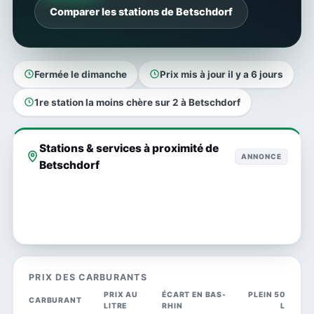
Comparer les stations de Betschdorf
Fermée le dimanche
Prix mis à jour il y a 6 jours
1re station la moins chère sur 2 à Betschdorf
Stations & services à proximité de
ANNONCE
Betschdorf
PRIX DES CARBURANTS
PRIX AU
ÉCART EN BAS-
PLEIN 50
CARBURANT
LITRE
RHIN
L