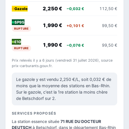
2,250 €
112,50 €
−0,032 €
Gazole
SP95
1,990 €
99,50 €
+0,101 €
RUPTURE
E10
1,990 €
99,50 €
−0,076 €
RUPTURE
Prix relevés il y a 6 jours (vendredi 31 juillet 2026), source
prix-carburants.gouv.fr.
Le gazole y est vendu 2,250 €/L, soit 0,032 € de
moins que la moyenne des stations en Bas-Rhin.
Sur le gazole, c'est la 1re station la moins chère
de Betschdorf sur 2.
SERVICES PROPOSÉS
La station essence située
71 RUE DU DOCTEUR
DEUTSCH
à Betschdorf, dans le
département Bas-Rhin