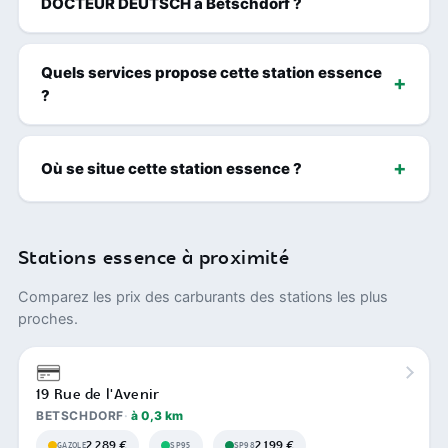
DOCTEUR DEUTSCH à Betschdorf ?
Quels services propose cette station essence
?
Où se situe cette station essence ?
Stations essence à proximité
Comparez les prix des carburants des stations les plus
proches.
19 Rue de l'Avenir
BETSCHDORF
à 0,3 km
2,289 €
2,199 €
GAZOLE
SP95
SP98