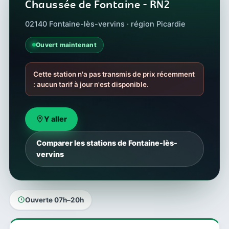
Chaussée de Fontaine - RN2
02140 Fontaine-lès-vervins · région Picardie
Ouvert maintenant
Cette station n'a pas transmis de prix récemment
: aucun tarif à jour n'est disponible.
Y aller
Comparer les stations de Fontaine-lès-
vervins
Ouverte 07h–20h