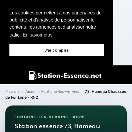
Les cookies permettent à nos partenaires de
publicité et d'analyse de personnaliser le
contenu, les annonces et d'analyser notre
trafic.
En savoir plus
J'ai compris
Picardie
›
Aisne
›
Fontaine-lès-vervins
›
73, Hameau Chaussée
de Fontaine - RN2
FONTAINE-LÈS-VERVINS · AISNE
Station essence 73, Hameau