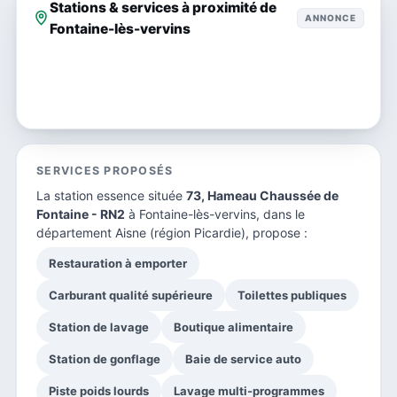
Stations & services à proximité de
ANNONCE
Fontaine-lès-vervins
SERVICES PROPOSÉS
La station essence située
73, Hameau Chaussée de
Fontaine - RN2
à Fontaine-lès-vervins, dans le
département Aisne
(région Picardie), propose :
Restauration à emporter
Carburant qualité supérieure
Toilettes publiques
Station de lavage
Boutique alimentaire
Station de gonflage
Baie de service auto
Piste poids lourds
Lavage multi-programmes