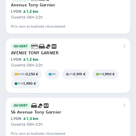
Avenue Tony Garnier
LYON
à 1,2 km
Ouverte 06h–22h
Prix non actualisés récemment
OUVERT
AVENUE TONY GARNIER
LYON
à 1,2 km
Ouverte 06h–22h
2,250 €
0,919 €
1,990 €
GAZOLE
E85
GPL
E10
1,990 €
SP98
OUVERT
56 Avenue Tony Garnier
LYON
à 1,3 km
Ouverte 06h–22h
Prix non actualisés récemment