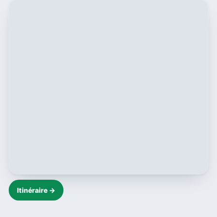
Itinéraire →