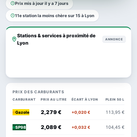
Prix mis à jour il y a 7 jours
11e station la moins chère sur 15 à Lyon
Stations & services à proximité de
ANNONCE
Lyon
PRIX DES CARBURANTS
CARBURANT
PRIX AU LITRE
ÉCART À LYON
PLEIN 50 L
2,279 €
113,95 €
+0,020 €
Gazole
2,089 €
104,45 €
+0,032 €
SP98