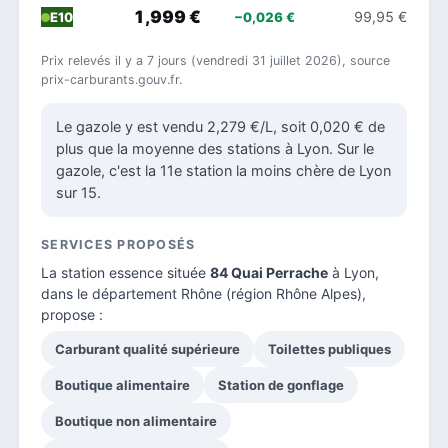
1,999 €
99,95 €
−0,026 €
E10
Prix relevés il y a 7 jours (vendredi 31 juillet 2026), source
prix-carburants.gouv.fr.
Le gazole y est vendu 2,279 €/L, soit 0,020 € de
plus que la moyenne des stations à Lyon. Sur le
gazole, c'est la 11e station la moins chère de Lyon
sur 15.
SERVICES PROPOSÉS
La station essence située
84 Quai Perrache
à Lyon,
dans le
département Rhône
(région Rhône Alpes),
propose :
Carburant qualité supérieure
Toilettes publiques
Boutique alimentaire
Station de gonflage
Boutique non alimentaire