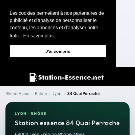
Les cookies permettent à nos partenaires de
publicité et d'analyse de personnaliser le
contenu, les annonces et d'analyser notre
trafic.
En savoir plus
J'ai compris
Rhône Alpes
›
Rhône
›
Lyon
›
84 Quai Perrache
LYON · RHÔNE
Station essence 84 Quai Perrache
69002 Lyon · région Rhône Alpes