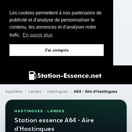
Les cookies permettent à nos partenaires de
publicité et d'analyse de personnaliser le
contenu, les annonces et d'analyser notre
trafic.
En savoir plus
J'ai compris
Aquitaine
›
Landes
›
Hastingues
›
A64 - Aire d'Hastingues
HASTINGUES · LANDES
Station essence A64 - Aire
d'Hastingues