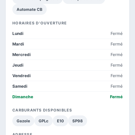
Automate CB
HORAIRES D'OUVERTURE
Lundi
Fermé
Mardi
Fermé
Mercredi
Fermé
Jeudi
Fermé
Vendredi
Fermé
Samedi
Fermé
Dimanche
Fermé
CARBURANTS DISPONIBLES
Gazole
GPLc
E10
SP98
ADRESSE