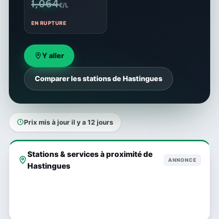
1,064
€/L
EN RUPTURE
Y aller
Comparer les stations de Hastingues
Prix mis à jour il y a 12 jours
Stations & services à proximité de
ANNONCE
Hastingues