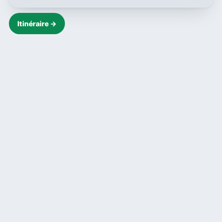
Itinéraire →