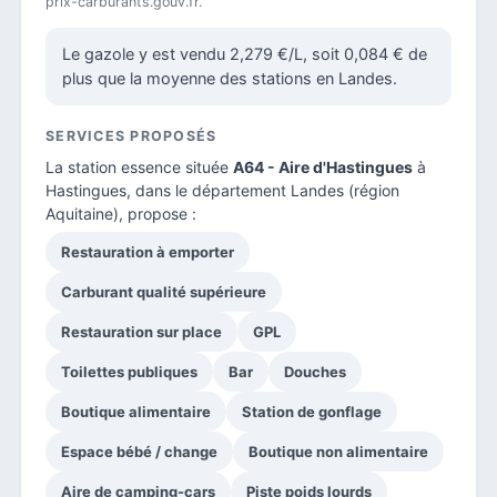
prix-carburants.gouv.fr.
Le gazole y est vendu 2,279 €/L, soit 0,084 € de
plus que la moyenne des stations en Landes.
SERVICES PROPOSÉS
La station essence située
A64 - Aire d'Hastingues
à
Hastingues, dans le
département Landes
(région
Aquitaine), propose :
Restauration à emporter
Carburant qualité supérieure
Restauration sur place
GPL
Toilettes publiques
Bar
Douches
Boutique alimentaire
Station de gonflage
Espace bébé / change
Boutique non alimentaire
Aire de camping-cars
Piste poids lourds