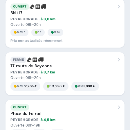
OUVERT
RN 117
PEYREHORADE
à 3,6 km
Ouverte 06h–20h
GAZOLE
E10
SP98
Prix non actualisés récemment
FERMÉ
77 route de Bayonne
PEYREHORADE
à 3,7 km
Ouverte 06h–20h
2,206 €
1,990 €
1,990 €
GAZOLE
E10
SP98
OUVERT
Place du Foirail
PEYREHORADE
à 4,5 km
Ouverte 09h–19h