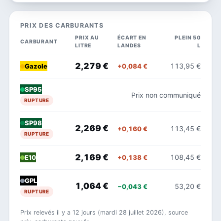
PRIX DES CARBURANTS
PRIX AU
ÉCART EN
PLEIN 50
CARBURANT
LITRE
LANDES
L
2,279 €
113,95 €
+0,084 €
Gazole
SP95
Prix non communiqué
RUPTURE
SP98
2,269 €
113,45 €
+0,160 €
RUPTURE
2,169 €
108,45 €
+0,138 €
E10
GPL
1,064 €
53,20 €
−0,043 €
RUPTURE
Prix relevés il y a 12 jours (mardi 28 juillet 2026), source