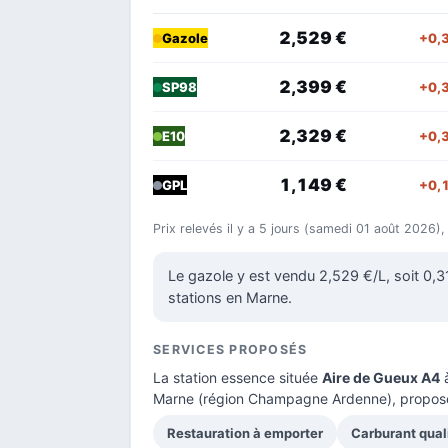
2,529 €
+0,
Gazole
2,399 €
+0,
SP98
2,329 €
+0,
E10
1,149 €
+0,
GPL
Prix relevés il y a 5 jours (samedi 01 août 2026),
Le gazole y est vendu 2,529 €/L, soit 0,
stations en Marne.
SERVICES PROPOSÉS
La station essence située
Aire de Gueux A4
à
Marne
(région Champagne Ardenne), propose
Restauration à emporter
Carburant qual