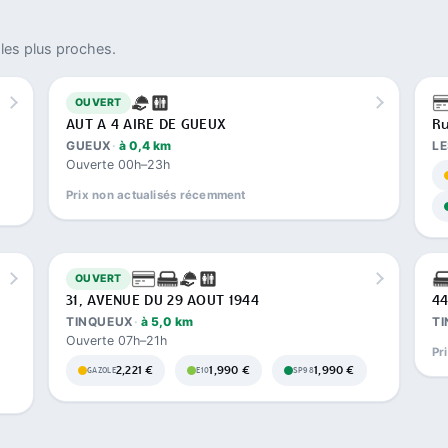
les plus proches.
OUVERT
AUT A 4 AIRE DE GUEUX
Ru
GUEUX
à 0,4 km
L
Ouverte 00h–23h
Prix non actualisés récemment
OUVERT
31, AVENUE DU 29 AOUT 1944
44
TINQUEUX
à 5,0 km
T
Ouverte 07h–21h
Pr
2,221 €
1,990 €
1,990 €
GAZOLE
E10
SP98