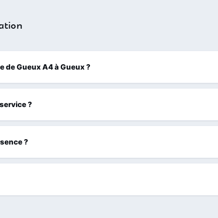
ation
Aire de Gueux A4 à Gueux ?
 service ?
ssence ?