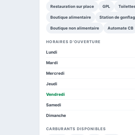
Restauration sur place
GPL
Toilette
Boutique alimentaire
Station de gonfla
Boutique non alimentaire
Automate CB
HORAIRES D'OUVERTURE
Lundi
Mardi
Mercredi
Jeudi
Vendredi
Samedi
Dimanche
CARBURANTS DISPONIBLES