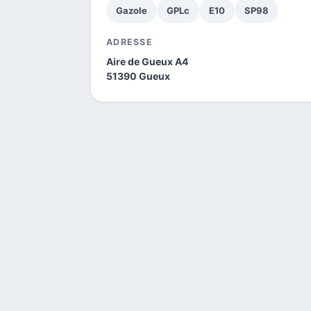
Gazole
GPLc
E10
SP98
ADRESSE
Aire de Gueux A4
51390 Gueux