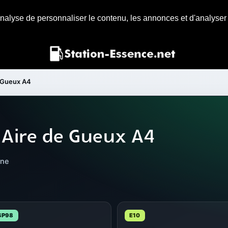
nalyse de personnaliser le contenu, les annonces et d'analyser n
 Gueux A4
 Aire de Gueux A4
nne
SP98
E10