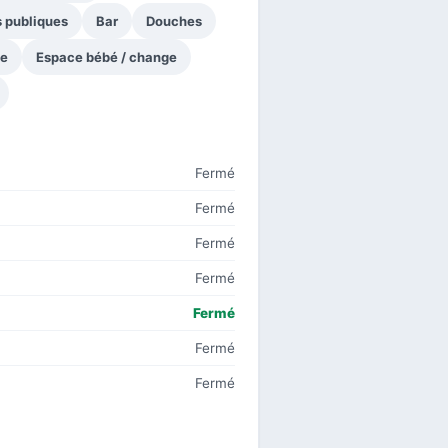
s publiques
Bar
Douches
ge
Espace bébé / change
Fermé
Fermé
Fermé
Fermé
Fermé
Fermé
Fermé