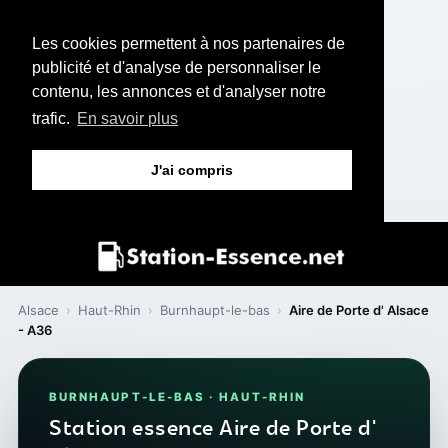
Les cookies permettent à nos partenaires de
publicité et d'analyse de personnaliser le
contenu, les annonces et d'analyser notre
trafic.
En savoir plus
J'ai compris
Alsace
›
Haut-Rhin
›
Burnhaupt-le-bas
›
Aire de Porte d' Alsace
- A36
BURNHAUPT-LE-BAS · HAUT-RHIN
Station essence Aire de Porte d'