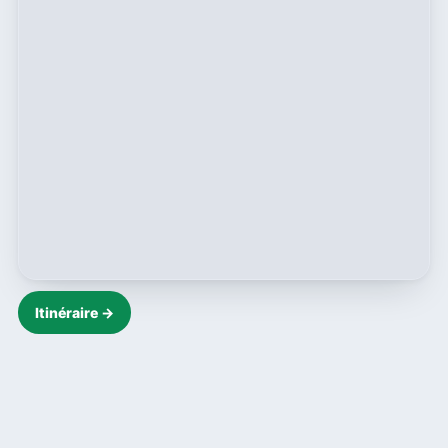
Itinéraire →