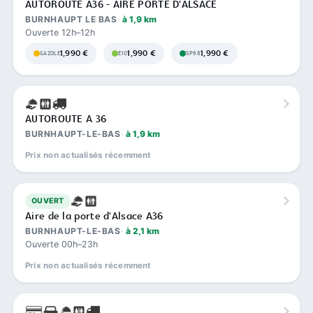
AUTOROUTE A36 - AIRE PORTE D'ALSACE
BURNHAUPT LE BAS
à 1,9 km
Ouverte 12h–12h
1,990 €
1,990 €
1,990 €
GAZOLE
E10
SP98
AUTOROUTE A 36
BURNHAUPT-LE-BAS
à 1,9 km
Prix non actualisés récemment
OUVERT
Aire de la porte d'Alsace A36
BURNHAUPT-LE-BAS
à 2,1 km
Ouverte 00h–23h
Prix non actualisés récemment