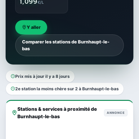
1,099
€/L
Y aller
Comparer les stations de Burnhaupt-le-
bas
Prix mis à jour il y a 8 jours
2e station la moins chère sur 2 à Burnhaupt-le-bas
Stations & services à proximité de
ANNONCE
Burnhaupt-le-bas