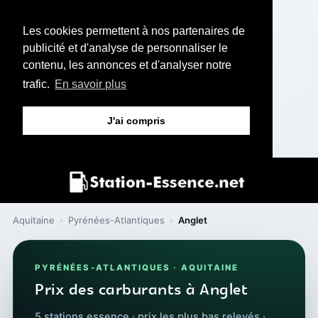
Les cookies permettent à nos partenaires de
publicité et d'analyse de personnaliser le
contenu, les annonces et d'analyser notre
trafic.
En savoir plus
J'ai compris
Aquitaine
›
Pyrénées-Atlantiques
›
Anglet
PYRÉNÉES-ATLANTIQUES · AQUITAINE
Prix des carburants à Anglet
5 stations essence · prix les plus bas relevés ·