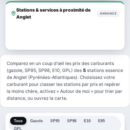
Stations & services à proximité de
ANNONCE
Anglet
Comparez en un coup d'œil les prix des carburants
(gazole, SP95, SP98, E10, GPL) des
5
stations essence
de Anglet (Pyrénées-Atlantiques). Choisissez votre
carburant pour classer les stations par prix et repérer
la moins chère, activez « Autour de moi » pour trier par
distance, ou ouvrez la carte.
Tous
Gazole
SP95
SP98
E10
E85
GPL