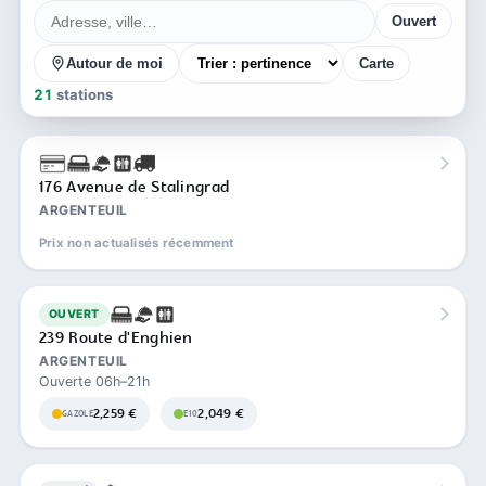
Ouvert
Autour de moi
Carte
21
stations
176 Avenue de Stalingrad
ARGENTEUIL
Prix non actualisés récemment
OUVERT
239 Route d'Enghien
ARGENTEUIL
Ouverte 06h–21h
2,259 €
2,049 €
GAZOLE
E10