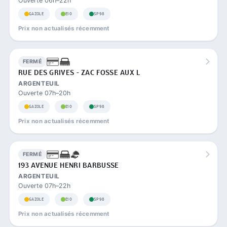
Ouverte 06h–22h
GAZOLE
E10
SP98
Prix non actualisés récemment
FERMÉ
RUE DES GRIVES - ZAC FOSSE AUX L
ARGENTEUIL
Ouverte 07h–20h
GAZOLE
E10
SP98
Prix non actualisés récemment
FERMÉ
193 AVENUE HENRI BARBUSSE
ARGENTEUIL
Ouverte 07h–22h
GAZOLE
E10
SP98
Prix non actualisés récemment