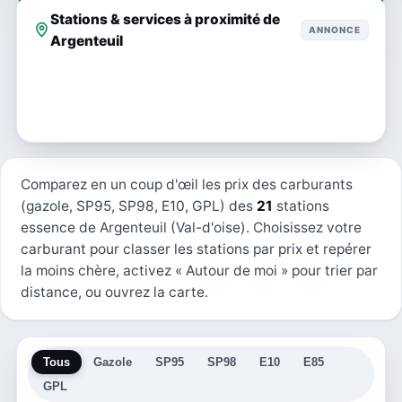
Stations & services à proximité de
ANNONCE
Argenteuil
Comparez en un coup d'œil les prix des carburants
(gazole, SP95, SP98, E10, GPL) des
21
stations
essence de Argenteuil (Val-d'oise). Choisissez votre
carburant pour classer les stations par prix et repérer
la moins chère, activez « Autour de moi » pour trier par
distance, ou ouvrez la carte.
Tous
Gazole
SP95
SP98
E10
E85
GPL