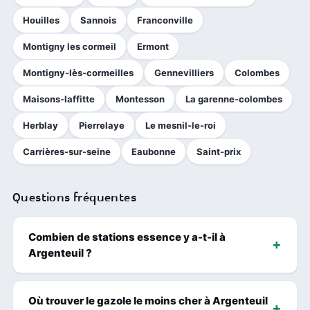
Houilles
Sannois
Franconville
Montigny les cormeil
Ermont
Montigny-lès-cormeilles
Gennevilliers
Colombes
Maisons-laffitte
Montesson
La garenne-colombes
Herblay
Pierrelaye
Le mesnil-le-roi
Carrières-sur-seine
Eaubonne
Saint-prix
Questions fréquentes
Combien de stations essence y a-t-il à
Argenteuil ?
Où trouver le gazole le moins cher à Argenteuil