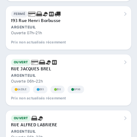
FERMÉ
193 Rue Henri Barbusse
ARGENTEUIL
Ouverte 07h–21h
Prix non actualisés récemment
OUVERT
RUE JACQUES BREL
ARGENTEUIL
Ouverte 06h–22h
GAZOLE
E85
E10
SP98
Prix non actualisés récemment
OUVERT
RUE ALFRED LABRIERE
ARGENTEUIL