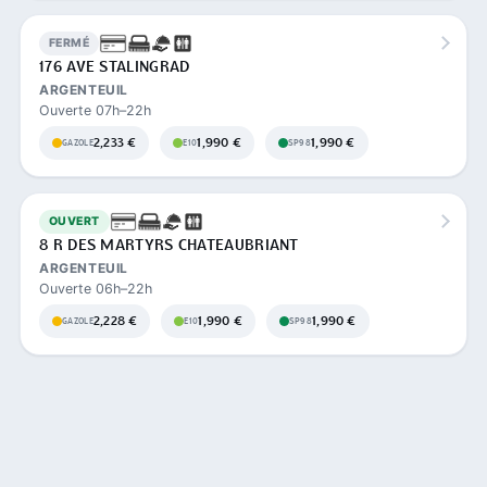
FERMÉ
176 AVE STALINGRAD
ARGENTEUIL
Ouverte 07h–22h
2,233 €
1,990 €
1,990 €
GAZOLE
E10
SP98
OUVERT
8 R DES MARTYRS CHATEAUBRIANT
ARGENTEUIL
Ouverte 06h–22h
2,228 €
1,990 €
1,990 €
GAZOLE
E10
SP98