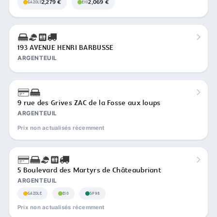
2,279 €
2,069 €
GAZOLE
E10
193 AVENUE HENRI BARBUSSE
ARGENTEUIL
9 rue des Grives ZAC de la Fosse aux loups
ARGENTEUIL
Prix non actualisés récemment
5 Boulevard des Martyrs de Châteaubriant
ARGENTEUIL
GAZOLE
E10
SP98
Prix non actualisés récemment