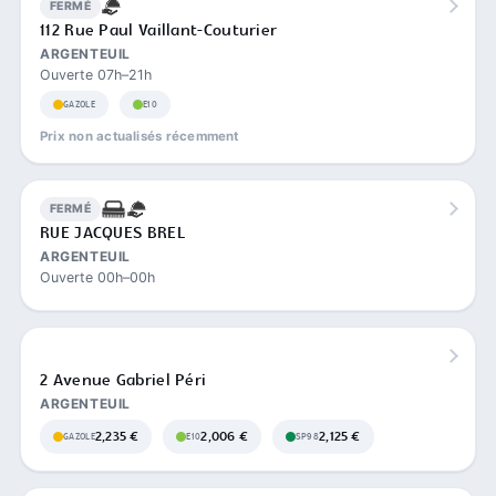
FERMÉ
112 Rue Paul Vaillant-Couturier
ARGENTEUIL
Ouverte 07h–21h
GAZOLE
E10
Prix non actualisés récemment
FERMÉ
RUE JACQUES BREL
ARGENTEUIL
Ouverte 00h–00h
2 Avenue Gabriel Péri
ARGENTEUIL
2,235 €
2,006 €
2,125 €
GAZOLE
E10
SP98