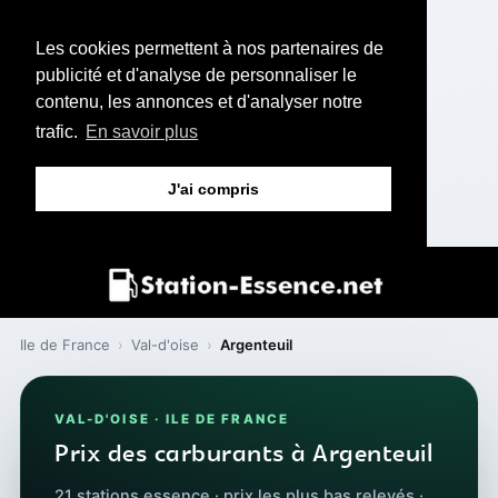
Les cookies permettent à nos partenaires de
publicité et d'analyse de personnaliser le
contenu, les annonces et d'analyser notre
trafic.
En savoir plus
J'ai compris
Ile de France
›
Val-d'oise
›
Argenteuil
VAL-D'OISE · ILE DE FRANCE
Prix des carburants à Argenteuil
21 stations essence · prix les plus bas relevés ·