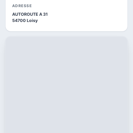
ADRESSE
AUTOROUTE A 31
54700 Loisy