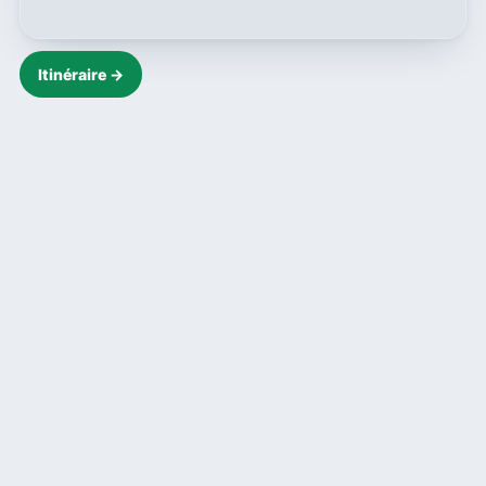
Itinéraire →