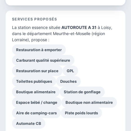
SERVICES PROPOSÉS
La station essence située
AUTOROUTE A 31
à Loisy,
dans le
département Meurthe-et-Moselle
(région
Lorraine), propose :
Restauration à emporter
Carburant qualité supérieure
Restauration sur place
GPL
Toilettes publiques
Douches
Boutique alimentaire
Station de gonflage
Espace bébé / change
Boutique non alimentaire
Aire de camping-cars
Piste poids lourds
Automate CB