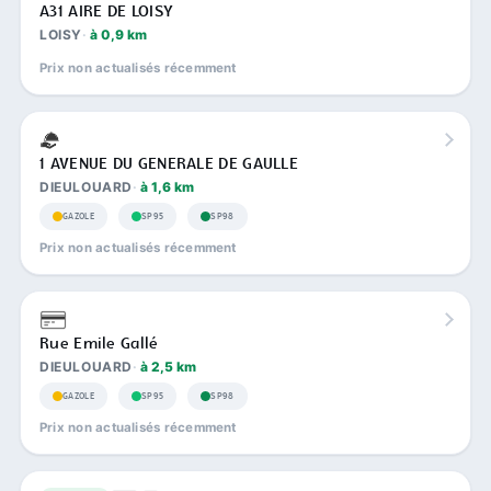
A31 AIRE DE LOISY
LOISY
à 0,9 km
Prix non actualisés récemment
1 AVENUE DU GENERALE DE GAULLE
DIEULOUARD
à 1,6 km
GAZOLE
SP95
SP98
Prix non actualisés récemment
Rue Emile Gallé
DIEULOUARD
à 2,5 km
GAZOLE
SP95
SP98
Prix non actualisés récemment