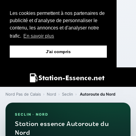
Les cookies permettent à nos partenaires de
publicité et d'analyse de personnaliser le
contenu, les annonces et d'analyser notre
trafic.
En savoir plus
J'ai compris
Nord Pas de Calais
›
Nord
›
Seclin
›
Autoroute du Nord
SECLIN · NORD
Station essence Autoroute du
Nord