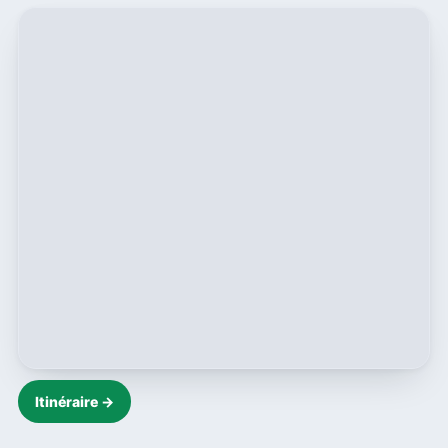
Itinéraire →