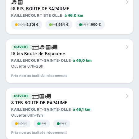
16 BIS, ROUTE DE BAPAUME
RAILLENCOURT STE OLLE
à 46,0 km
2,201 €
1,984 €
1,990 €
GAZOLE
E10
SP98
OUVERT
16 bis Route de Bapaume
RAILLENCOURT-SAINTE-OLLE
à 46,0 km
Ouverte 07h–20h
Prix non actualisés récemment
OUVERT
8 TER ROUTE DE BAPAUME
RAILLENCOURT-SAINTE-OLLE
à 46,1 km
Ouverte 08h–19h
GAZOLE
SP95
SP98
Prix non actualisés récemment