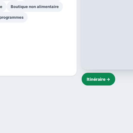
ge
Boutique non alimentaire
-programmes
Itinéraire →