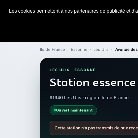
Les cookies permettent à nos partenaires de publicité et d'a
Ile de France
›
Essonne
›
Les Ulis
›
Avenue des
LES ULIS · ESSONNE
Station essenc
91940 Les Ulis · région Ile de France
Ouvert maintenant
Cette station n'a pas transmis de prix réce