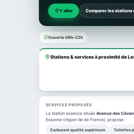
Y aller
Comparer les stations 
Ouverte 06h–22h
Stations & services à proximité de Le
SERVICES PROPOSÉS
La station essence située
Avenue des Céve
Essonne
(région Ile de France), propose :
Carburant qualité supérieure
Toilettes 