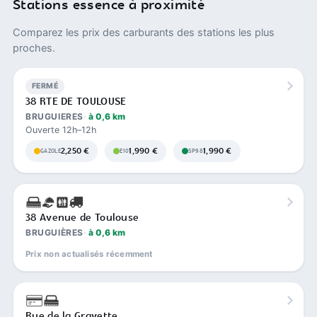
Stations essence à proximité
Comparez les prix des carburants des stations les plus
proches.
FERMÉ
38 RTE DE TOULOUSE
BRUGUIERES
à 0,6 km
Ouverte 12h–12h
2,250 €
1,990 €
1,990 €
GAZOLE
E10
SP98
38 Avenue de Toulouse
BRUGUIÈRES
à 0,6 km
Prix non actualisés récemment
Rue de la Gravette