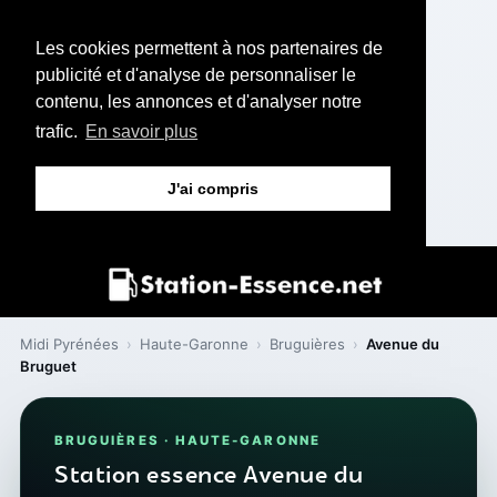
Les cookies permettent à nos partenaires de
publicité et d'analyse de personnaliser le
contenu, les annonces et d'analyser notre
trafic.
En savoir plus
J'ai compris
Midi Pyrénées
›
Haute-Garonne
›
Bruguières
›
Avenue du
Bruguet
BRUGUIÈRES · HAUTE-GARONNE
Station essence Avenue du