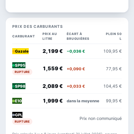
PRIX DES CARBURANTS
PRIX AU
ÉCART À
PLEIN 50
CARBURANT
LITRE
BRUGUIÈRES
L
2,199 €
109,95 €
−0,036 €
Gazole
SP95
1,559 €
77,95 €
+0,090 €
RUPTURE
2,089 €
104,45 €
+0,033 €
SP98
1,999 €
99,95 €
dans la moyenne
E10
GPL
Prix non communiqué
RUPTURE