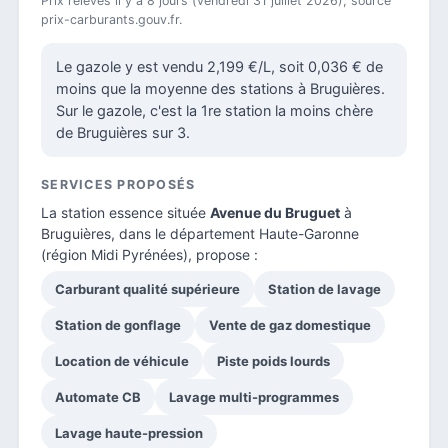
Prix relevés il y a 8 jours (vendredi 31 juillet 2026), source
prix-carburants.gouv.fr.
Le gazole y est vendu 2,199 €/L, soit 0,036 € de
moins que la moyenne des stations à Bruguières.
Sur le gazole, c'est la 1re station la moins chère
de Bruguières sur 3.
SERVICES PROPOSÉS
La station essence située
Avenue du Bruguet
à
Bruguières, dans le
département Haute-Garonne
(région Midi Pyrénées), propose :
Carburant qualité supérieure
Station de lavage
Station de gonflage
Vente de gaz domestique
Location de véhicule
Piste poids lourds
Automate CB
Lavage multi-programmes
Lavage haute-pression