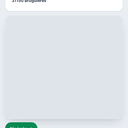
31150 Bruguières