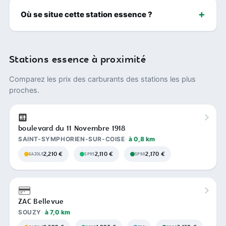
Où se situe cette station essence ?
Stations essence à proximité
Comparez les prix des carburants des stations les plus
proches.
boulevard du 11 Novembre 1918
SAINT-SYMPHORIEN-SUR-COISE
à 0,8 km
2,210 €
2,110 €
2,170 €
GAZOLE
SP95
SP98
ZAC Bellevue
SOUZY
à 7,0 km