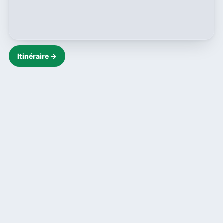
Itinéraire →