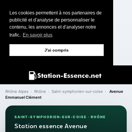
Les cookies permettent à nos partenaires de
publicité et d'analyse de personnaliser le
contenu, les annonces et d'analyser notre
trafic.
En savoir plus
J'ai compris
Rhône Alpes
›
Rhône
›
Saint-symphorien-sur-coise
›
Avenue
Emmanuel Clément
SAINT-SYMPHORIEN-SUR-COISE · RHÔNE
Station essence Avenue