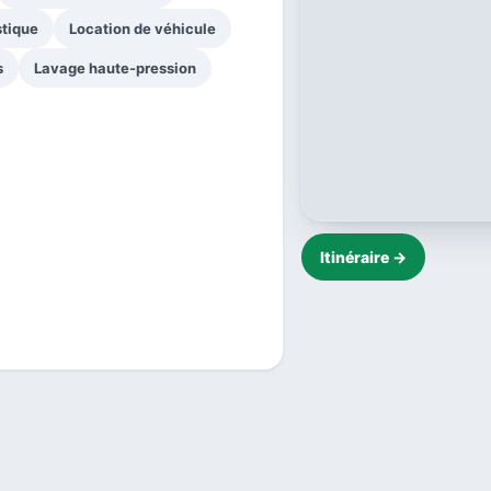
tique
Location de véhicule
s
Lavage haute-pression
Itinéraire →