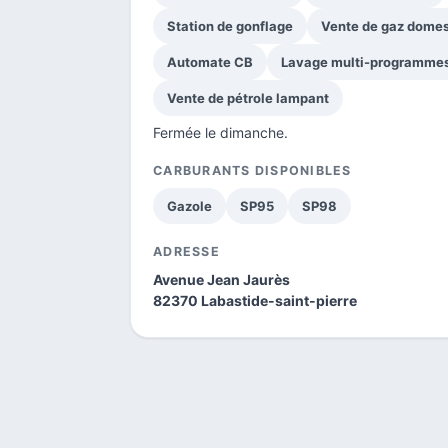
Station de gonflage
Vente de gaz domes
Automate CB
Lavage multi-programme
Vente de pétrole lampant
Fermée le dimanche.
CARBURANTS DISPONIBLES
Gazole
SP95
SP98
ADRESSE
Avenue Jean Jaurès
82370 Labastide-saint-pierre