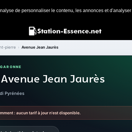
nalyse de personnaliser le contenu, les annonces et d'analyser n
nt-pierre
›
Avenue Jean Jaurès
T-GARONNE
 Avenue Jean Jaurès
idi Pyrénées
mment : aucun tarif à jour n'est disponible.