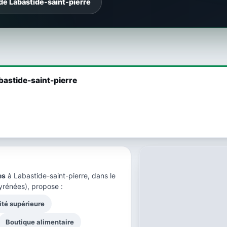
de Labastide-saint-pierre
abastide-saint-pierre
ès
à Labastide-saint-pierre, dans le
yrénées), propose :
ité supérieure
Boutique alimentaire