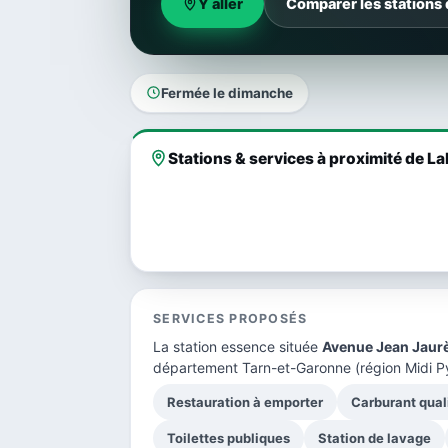
Y aller
Comparer les stations 
Fermée le dimanche
Stations & services à proximité de L
SERVICES PROPOSÉS
La station essence située
Avenue Jean Jaur
département Tarn-et-Garonne
(région Midi P
Restauration à emporter
Carburant qual
Toilettes publiques
Station de lavage