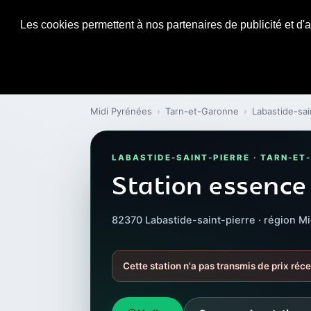
Les cookies permettent à nos partenaires de publicité et d'a
Midi Pyrénées
›
Tarn-et-Garonne
›
Labastide-sai
LABASTIDE-SAINT-PIERRE · TARN-E
Station essence
82370 Labastide-saint-pierre · région M
Cette station n'a pas transmis de prix réce