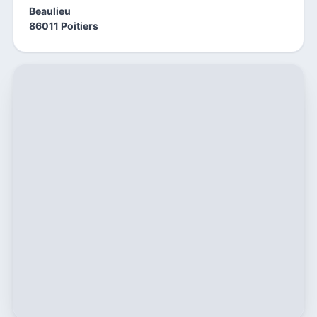
Beaulieu
86011 Poitiers