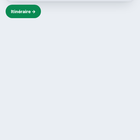
Itinéraire →