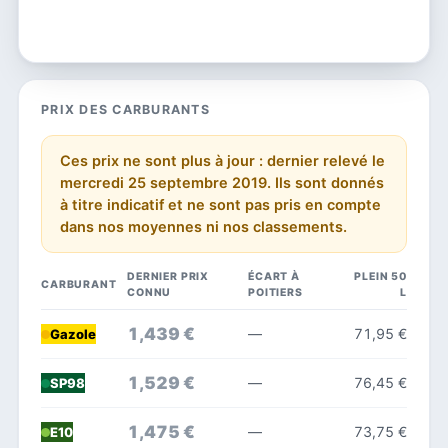
PRIX DES CARBURANTS
Ces prix ne sont plus à jour : dernier relevé le
mercredi 25 septembre 2019. Ils sont donnés
à titre indicatif et ne sont pas pris en compte
dans nos moyennes ni nos classements.
DERNIER PRIX
ÉCART À
PLEIN 50
CARBURANT
CONNU
POITIERS
L
1,439 €
—
71,95 €
Gazole
1,529 €
—
76,45 €
SP98
1,475 €
—
73,75 €
E10