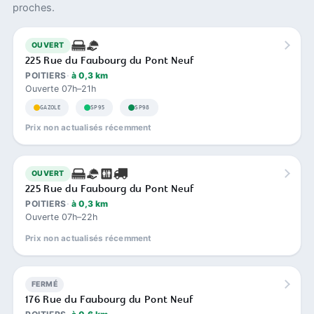
proches.
OUVERT
225 Rue du Faubourg du Pont Neuf
POITIERS
à 0,3 km
Ouverte 07h–21h
GAZOLE
SP95
SP98
Prix non actualisés récemment
OUVERT
225 Rue du Faubourg du Pont Neuf
POITIERS
à 0,3 km
Ouverte 07h–22h
Prix non actualisés récemment
FERMÉ
176 Rue du Faubourg du Pont Neuf