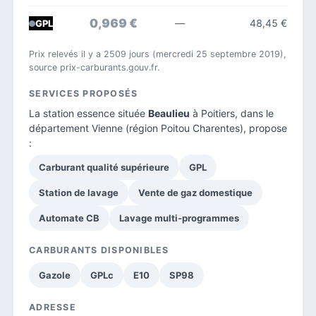
0,969 €
—
48,45 €
GPL
Prix relevés il y a 2509 jours (mercredi 25 septembre 2019),
source prix-carburants.gouv.fr.
SERVICES PROPOSÉS
La station essence située
Beaulieu
à Poitiers, dans le
département Vienne
(région Poitou Charentes), propose
:
Carburant qualité supérieure
GPL
Station de lavage
Vente de gaz domestique
Automate CB
Lavage multi-programmes
CARBURANTS DISPONIBLES
Gazole
GPLc
E10
SP98
ADRESSE