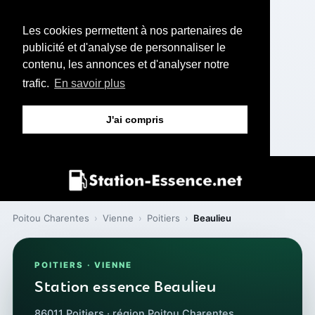
Les cookies permettent à nos partenaires de
publicité et d'analyse de personnaliser le
contenu, les annonces et d'analyser notre
trafic.
En savoir plus
J'ai compris
Poitou Charentes
›
Vienne
›
Poitiers
›
Beaulieu
POITIERS · VIENNE
Station essence Beaulieu
86011 Poitiers · région Poitou Charentes