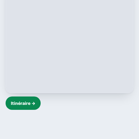
Itinéraire →