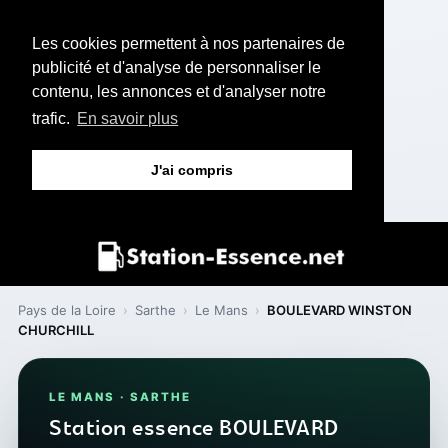
Les cookies permettent à nos partenaires de
publicité et d'analyse de personnaliser le
contenu, les annonces et d'analyser notre
trafic.
En savoir plus
J'ai compris
Pays de la Loire
›
Sarthe
›
Le Mans
›
BOULEVARD WINSTON
CHURCHILL
LE MANS · SARTHE
Station essence BOULEVARD