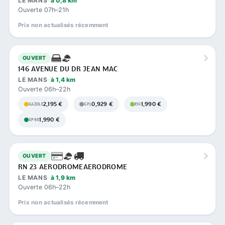
LE MANS
à 0,8 km
Ouverte 07h–21h
Prix non actualisés récemment
OUVERT
146 AVENUE DU DR JEAN MAC
LE MANS
à 1,4 km
Ouverte 06h–22h
2,195 €
0,929 €
1,990 €
GAZOLE
GPL
E10
1,990 €
SP98
OUVERT
RN 23 AERODROMEAERODROME
LE MANS
à 1,9 km
Ouverte 06h–22h
Prix non actualisés récemment