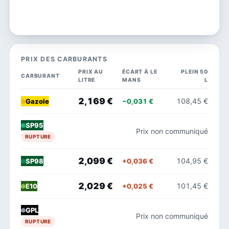
PRIX DES CARBURANTS
PRIX AU
ÉCART À LE
PLEIN 50
CARBURANT
LITRE
MANS
L
2,169 €
108,45 €
−0,031 €
Gazole
SP95
Prix non communiqué
RUPTURE
2,099 €
104,95 €
+0,036 €
SP98
2,029 €
101,45 €
+0,025 €
E10
GPL
Prix non communiqué
RUPTURE