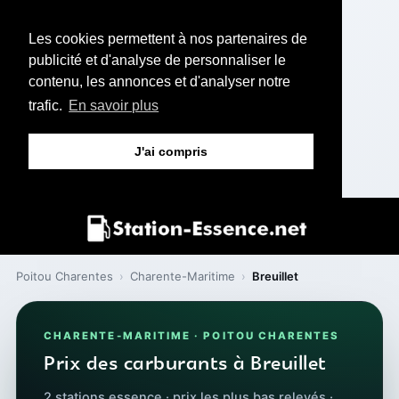
Les cookies permettent à nos partenaires de
publicité et d'analyse de personnaliser le
contenu, les annonces et d'analyser notre
trafic.
En savoir plus
J'ai compris
Poitou Charentes
›
Charente-Maritime
›
Breuillet
CHARENTE-MARITIME · POITOU CHARENTES
Prix des carburants à Breuillet
2 stations essence · prix les plus bas relevés ·