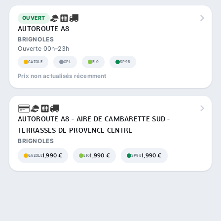
OUVERT
AUTOROUTE A8
BRIGNOLES
Ouverte 00h–23h
GAZOLE
GPL
E10
SP98
Prix non actualisés récemment
AUTOROUTE A8 - AIRE DE CAMBARETTE SUD -
TERRASSES DE PROVENCE CENTRE
BRIGNOLES
1,990 €
1,990 €
1,990 €
GAZOLE
E10
SP98