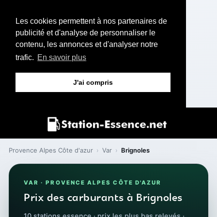
Les cookies permettent à nos partenaires de
publicité et d'analyse de personnaliser le
contenu, les annonces et d'analyser notre
trafic.
En savoir plus
J'ai compris
Provence Alpes Côte d'azur
›
Var
›
Brignoles
VAR · PROVENCE ALPES CÔTE D'AZUR
Prix des carburants à Brignoles
10 stations essence · prix les plus bas relevés ·