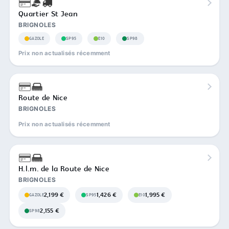
Quartier St Jean
BRIGNOLES
GAZOLE
SP95
E10
SP98
Prix non actualisés récemment
Route de Nice
BRIGNOLES
Prix non actualisés récemment
H.l.m. de la Route de Nice
BRIGNOLES
2,199 €
1,426 €
1,995 €
GAZOLE
SP95
E10
2,155 €
SP98