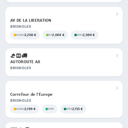
AV DE LA LIBERATION
BRIGNOLES
2,208 €
2,004 €
2,084 €
GAZOLE
E10
SP98
AUTOROUTE A8
BRIGNOLES
Carrefour de l'Europe
BRIGNOLES
2,199 €
2,155 €
GAZOLE
SP95
SP98