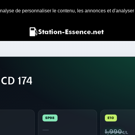
nalyse de personnaliser le contenu, les annonces et d'analyser n
CD 174
SP98
E10
—
1,990
€/L