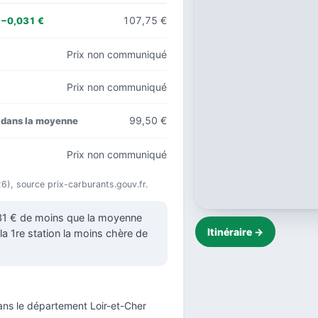
107,75 €
−0,031 €
Prix non communiqué
Prix non communiqué
99,50 €
dans la moyenne
Prix non communiqué
026), source prix-carburants.gouv.fr.
031 € de moins que la moyenne
Itinéraire →
 la 1re station la moins chère de
ans le
département Loir-et-Cher