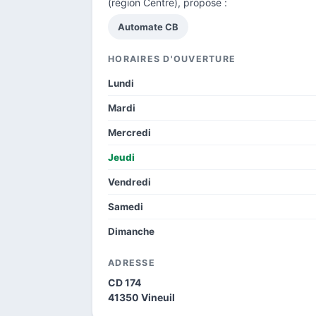
(région Centre), propose :
Automate CB
HORAIRES D'OUVERTURE
Lundi
Mardi
Mercredi
Jeudi
Vendredi
Samedi
Dimanche
ADRESSE
CD 174
41350 Vineuil