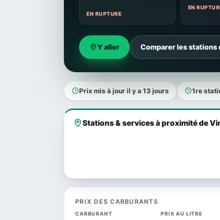
EN RUPTUR
EN RUPTURE
Y aller
Comparer les stations 
Prix mis à jour il y a 13 jours
1re stati
Stations & services à proximité de Vi
PRIX DES CARBURANTS
CARBURANT
PRIX AU LITRE