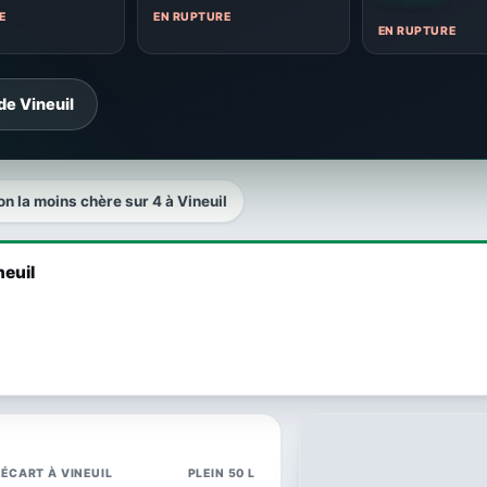
E
EN RUPTURE
EN RUPTURE
de Vineuil
on la moins chère sur 4 à Vineuil
neuil
ÉCART À VINEUIL
PLEIN 50 L