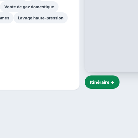
Vente de gaz domestique
ammes
Lavage haute-pression
Itinéraire →