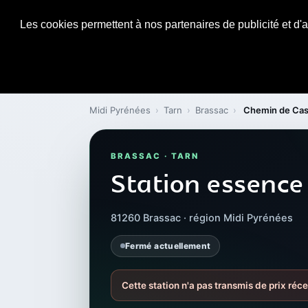
Les cookies permettent à nos partenaires de publicité et d'a
Midi Pyrénées
›
Tarn
›
Brassac
›
Chemin de Cas
BRASSAC · TARN
Station essence
81260 Brassac · région Midi Pyrénées
Fermé actuellement
Cette station n'a pas transmis de prix réc