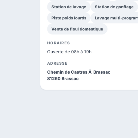
Station de lavage
Station de gonflage
Piste poids lourds
Lavage multi-progr
Vente de fioul domestique
HORAIRES
Ouverte de 08h à 19h.
ADRESSE
Chemin de Castres Ã Brassac
81260 Brassac