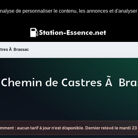
nalyse de personnaliser le contenu, les annonces et d'analyser n
tres Ã Brassac
 Chemin de Castres Ã Bra
emment : aucun tarif à jour n'est disponible. Dernier relevé le mardi 