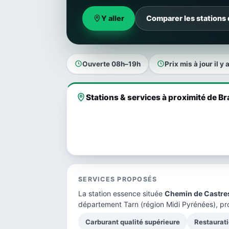
Y aller
Comparer les stations
Ouverte 08h–19h
Prix mis à jour il y
Stations & services à proximité de B
SERVICES PROPOSÉS
La station essence située
Chemin de Castre
département Tarn
(région Midi Pyrénées), pr
Carburant qualité supérieure
Restaurati