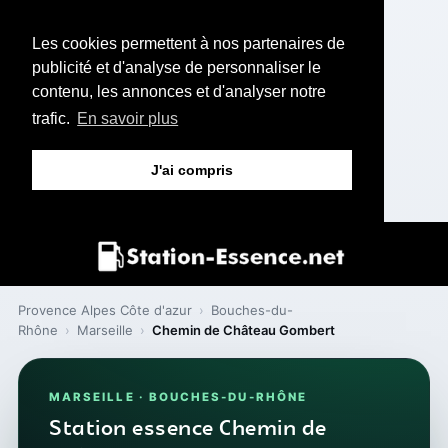
Les cookies permettent à nos partenaires de
publicité et d'analyse de personnaliser le
contenu, les annonces et d'analyser notre
trafic.
En savoir plus
J'ai compris
Provence Alpes Côte d'azur
›
Bouches-du-
Rhône
›
Marseille
›
Chemin de Château Gombert
MARSEILLE · BOUCHES-DU-RHÔNE
Station essence Chemin de