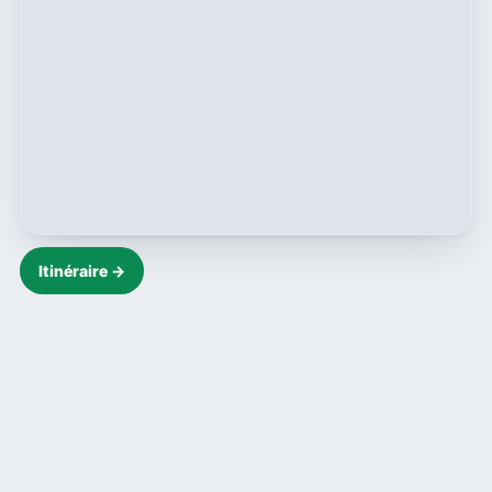
Itinéraire →