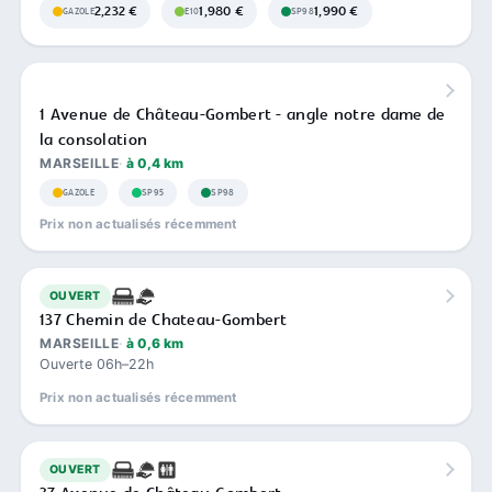
2,232 €
1,980 €
1,990 €
GAZOLE
E10
SP98
1 Avenue de Château-Gombert - angle notre dame de
la consolation
MARSEILLE
à 0,4 km
GAZOLE
SP95
SP98
Prix non actualisés récemment
OUVERT
137 Chemin de Chateau-Gombert
MARSEILLE
à 0,6 km
Ouverte 06h–22h
Prix non actualisés récemment
OUVERT