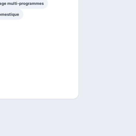
age multi-programmes
domestique