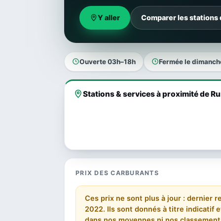
Y aller
Comparer les stations
Ouverte 03h–18h
Fermée le dimanch
Stations & services à proximité de R
PRIX DES CARBURANTS
Ces prix ne sont plus à jour : dernier 
2022. Ils sont donnés à titre indicatif
dans nos moyennes ni nos classement