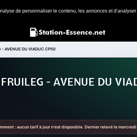
nalyse de personnaliser le contenu, les annonces et d'analyser n
G - AVENUE DU VIADUC CP50
 FRUILEG - AVENUE DU VI
emment : aucun tarif à jour n'est disponible. Dernier relevé le mercredi