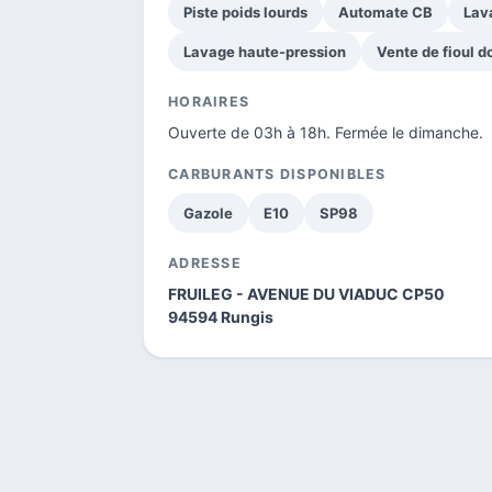
Piste poids lourds
Automate CB
Lav
Lavage haute-pression
Vente de fioul 
HORAIRES
Ouverte de 03h à 18h. Fermée le dimanche.
CARBURANTS DISPONIBLES
Gazole
E10
SP98
ADRESSE
FRUILEG - AVENUE DU VIADUC CP50
94594 Rungis