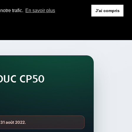
otre trafic.
En savoir plus
J'ai compris
ADUC CP50
 31 août 2022.