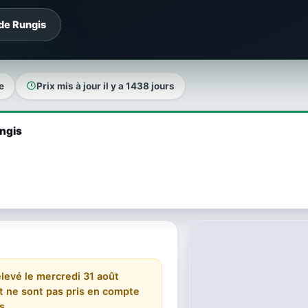
 de Rungis
e
Prix mis à jour il y a 1438 jours
ungis
relevé le mercredi 31 août
 et ne sont pas pris en compte
s.