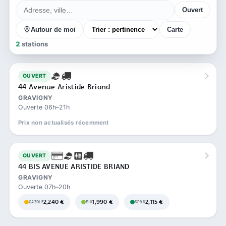
Ouvert
Autour de moi
Carte
2
stations
OUVERT
44 Avenue Aristide Briand
GRAVIGNY
Ouverte 06h–21h
Prix non actualisés récemment
OUVERT
44 BIS AVENUE ARISTIDE BRIAND
GRAVIGNY
Ouverte 07h–20h
2,240 €
1,990 €
2,115 €
GAZOLE
E10
SP98