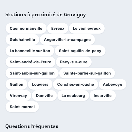
Stations à proximité de Gravigny
Caer normanville
Evreux
Le vieil evreux
Guichainville
Angerville-la-campagne
La bonneville sur iton
Saint-aquilin-de-pacy
Saint-andré-de-l'eure
Pacy-sur-eure
Saint-aubin-sur-gaillon
Sainte-barbe-sur-gaillon
Gaillon
Louviers
Conches-en-ouche
Aubevoye
Vironvay
Damville
Le neubourg
Incarville
Saint-marcel
Questions fréquentes