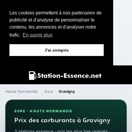
Les cookies permettent à nos partenaires de
publicité et d'analyse de personnaliser le
contenu, les annonces et d'analyser notre
trafic.
En savoir plus
J'ai compris
Haute Normandie
›
Eure
›
Gravigny
EURE · HAUTE NORMANDIE
Prix des carburants à Gravigny
2 stations essence · prix les plus bas relevés ·