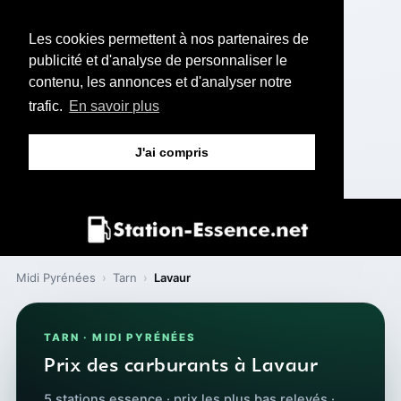
Les cookies permettent à nos partenaires de
publicité et d'analyse de personnaliser le
contenu, les annonces et d'analyser notre
trafic.
En savoir plus
J'ai compris
Midi Pyrénées
›
Tarn
›
Lavaur
TARN · MIDI PYRÉNÉES
Prix des carburants à Lavaur
5 stations essence · prix les plus bas relevés ·