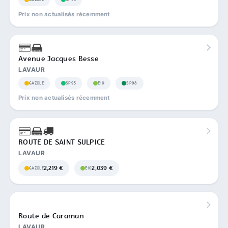
Prix non actualisés récemment
Avenue Jacques Besse
LAVAUR
GAZOLE
SP95
E10
SP98
Prix non actualisés récemment
ROUTE DE SAINT SULPICE
LAVAUR
2,219 €
2,039 €
GAZOLE
E10
Route de Caraman
LAVAUR