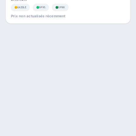
GAZOLE
SP95
SP98
Prix non actualisés récemment