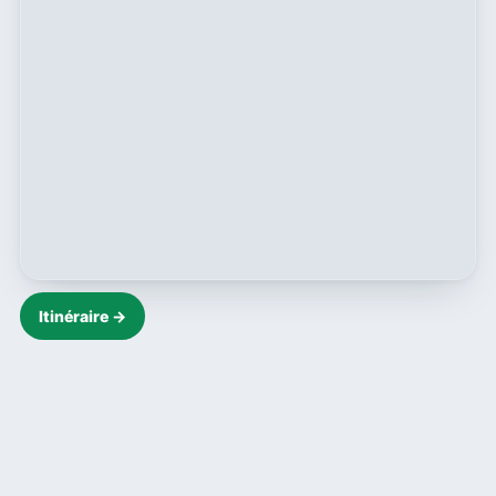
Itinéraire →