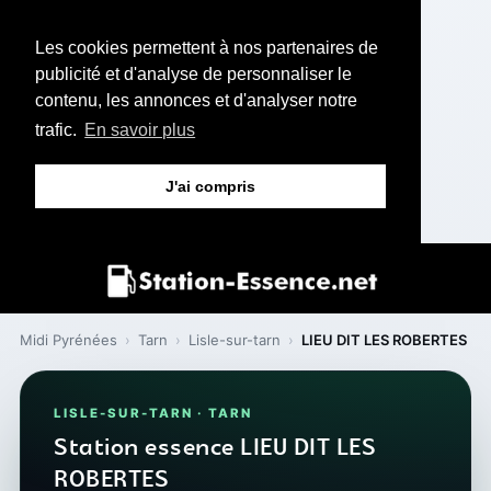
Les cookies permettent à nos partenaires de
publicité et d'analyse de personnaliser le
contenu, les annonces et d'analyser notre
trafic.
En savoir plus
J'ai compris
Midi Pyrénées
›
Tarn
›
Lisle-sur-tarn
›
LIEU DIT LES ROBERTES
LISLE-SUR-TARN · TARN
Station essence LIEU DIT LES
ROBERTES