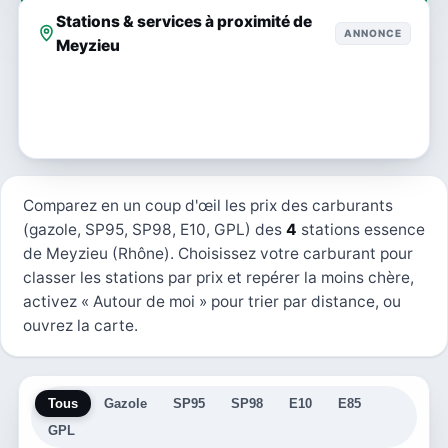
Stations & services à proximité de
ANNONCE
Meyzieu
Comparez en un coup d'œil les prix des carburants
(gazole, SP95, SP98, E10, GPL) des
4
stations essence
de Meyzieu (Rhône). Choisissez votre carburant pour
classer les stations par prix et repérer la moins chère,
activez « Autour de moi » pour trier par distance, ou
ouvrez la carte.
Tous
Gazole
SP95
SP98
E10
E85
GPL