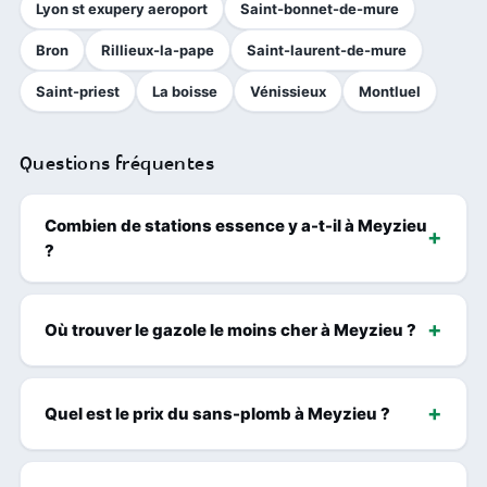
Lyon st exupery aeroport
Saint-bonnet-de-mure
Bron
Rillieux-la-pape
Saint-laurent-de-mure
Saint-priest
La boisse
Vénissieux
Montluel
Questions fréquentes
Combien de stations essence y a-t-il à Meyzieu
?
Où trouver le gazole le moins cher à Meyzieu ?
Quel est le prix du sans-plomb à Meyzieu ?