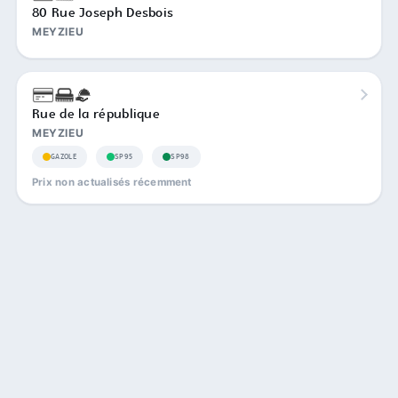
80 Rue Joseph Desbois
MEYZIEU
Rue de la république
MEYZIEU
GAZOLE
SP95
SP98
Prix non actualisés récemment