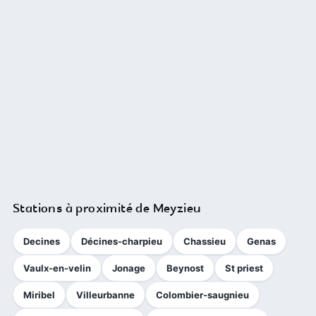
Stations à proximité de Meyzieu
Decines
Décines-charpieu
Chassieu
Genas
Vaulx-en-velin
Jonage
Beynost
St priest
Miribel
Villeurbanne
Colombier-saugnieu