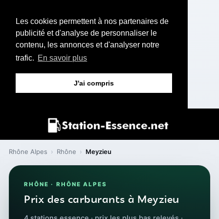
Les cookies permettent à nos partenaires de
publicité et d'analyse de personnaliser le
contenu, les annonces et d'analyser notre
trafic.
En savoir plus
J'ai compris
Rhône Alpes
›
Rhône
›
Meyzieu
RHÔNE · RHÔNE ALPES
Prix des carburants à Meyzieu
4 stations essence · prix les plus bas relevés ·