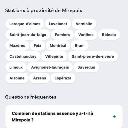
Stations à proximité de Mirepoix
Laroque-d'olmes
Lavelanet
Verniolle
Saint-jean-du-falga
Pamiers
Varilhes
Bélesta
Mazères
Foix
Montréal
Bram
Castelnaudary
Villepinte
Saint-pierre-de-rivière
Limoux
Avignonet-lauragais
Saverdun
Alzonne
Arzens
Espéraza
Questions fréquentes
Combien de stations essence y a-t-il à
Mirepoix ?