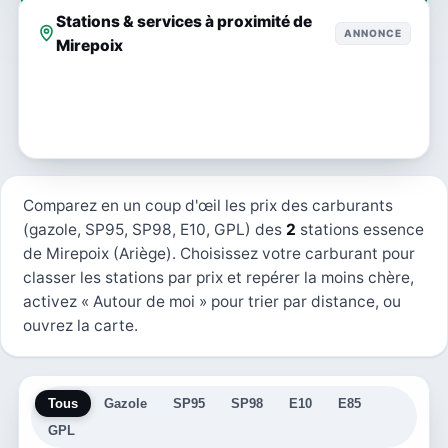
Stations & services à proximité de
ANNONCE
Mirepoix
Comparez en un coup d'œil les prix des carburants
(gazole, SP95, SP98, E10, GPL) des
2
stations essence
de Mirepoix (Ariège). Choisissez votre carburant pour
classer les stations par prix et repérer la moins chère,
activez « Autour de moi » pour trier par distance, ou
ouvrez la carte.
Tous
Gazole
SP95
SP98
E10
E85
GPL