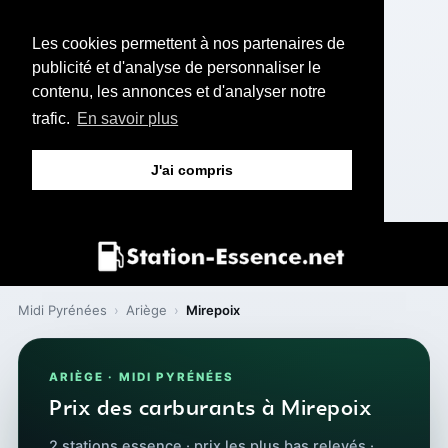
Les cookies permettent à nos partenaires de
publicité et d'analyse de personnaliser le
contenu, les annonces et d'analyser notre
trafic.
En savoir plus
J'ai compris
Midi Pyrénées
›
Ariège
›
Mirepoix
ARIÈGE · MIDI PYRÉNÉES
Prix des carburants à Mirepoix
2 stations essence · prix les plus bas relevés ·