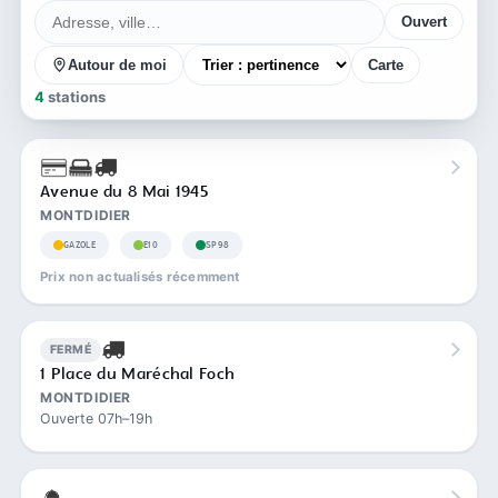
Ouvert
Autour de moi
Carte
4
stations
Avenue du 8 Mai 1945
MONTDIDIER
GAZOLE
E10
SP98
Prix non actualisés récemment
FERMÉ
1 Place du Maréchal Foch
MONTDIDIER
Ouverte 07h–19h