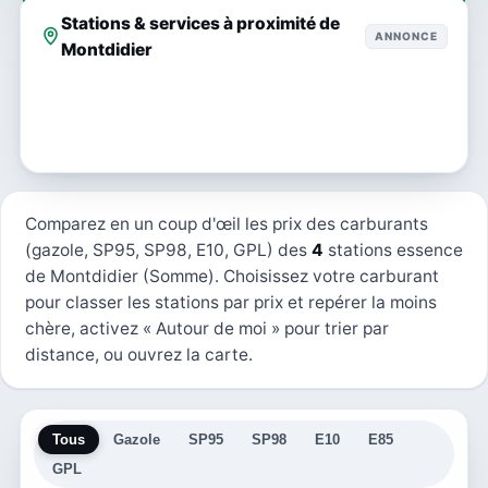
Stations & services à proximité de
ANNONCE
Montdidier
Comparez en un coup d'œil les prix des carburants
(gazole, SP95, SP98, E10, GPL) des
4
stations essence
de Montdidier (Somme). Choisissez votre carburant
pour classer les stations par prix et repérer la moins
chère, activez « Autour de moi » pour trier par
distance, ou ouvrez la carte.
Tous
Gazole
SP95
SP98
E10
E85
GPL