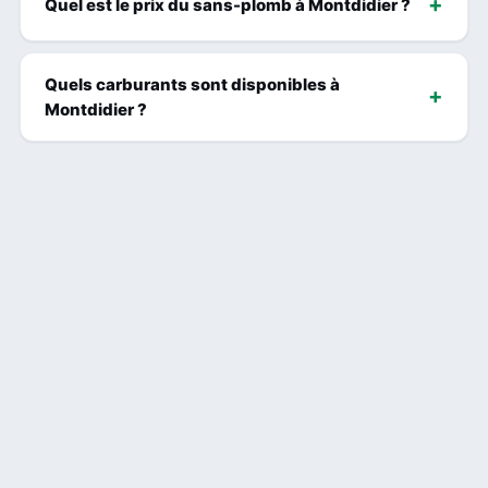
Quel est le prix du sans-plomb à Montdidier ?
Quels carburants sont disponibles à
Montdidier ?