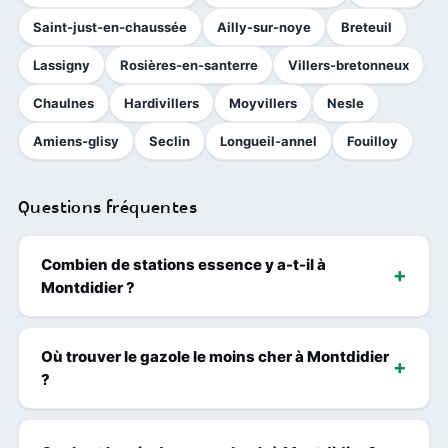
Saint-just-en-chaussée
Ailly-sur-noye
Breteuil
Lassigny
Rosières-en-santerre
Villers-bretonneux
Chaulnes
Hardivillers
Moyvillers
Nesle
Amiens-glisy
Seclin
Longueil-annel
Fouilloy
Questions fréquentes
Combien de stations essence y a-t-il à
Montdidier ?
Où trouver le gazole le moins cher à Montdidier
?