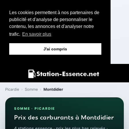
Les cookies permettent à nos partenaires de
publicité et d'analyse de personnaliser le
contenu, les annonces et d'analyser notre
trafic.
En savoir plus
J'ai compris
Picardie
›
Somme
›
Montdidier
SOMME · PICARDIE
Prix des carburants à Montdidier
4 stations essence · prix les plus bas relevés ·