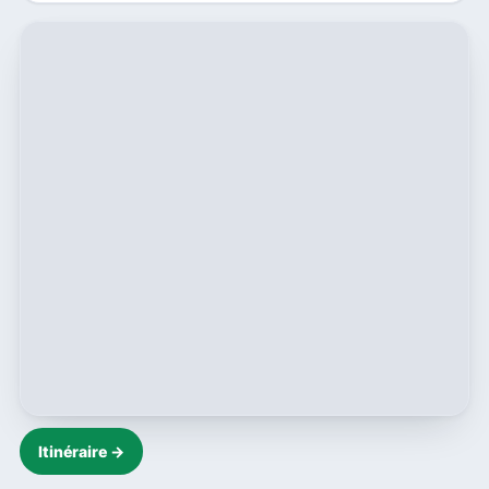
Itinéraire →