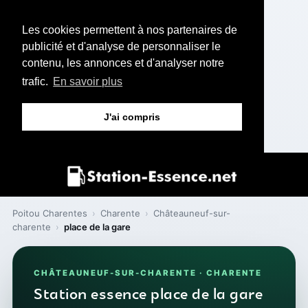
Les cookies permettent à nos partenaires de
publicité et d'analyse de personnaliser le
contenu, les annonces et d'analyser notre
trafic.
En savoir plus
J'ai compris
Poitou Charentes
›
Charente
›
Châteauneuf-sur-
charente
›
place de la gare
CHÂTEAUNEUF-SUR-CHARENTE · CHARENTE
Station essence place de la gare