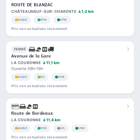
ROUTE DE BLANZAC
CHÂTEAUNEUF-SUR-CHARENTE
à 1,2 km
GAZOLE
SP95
SP98
Prix non actualisés récemment
FERMÉ
Avenue de la Gare
LA COURONNE
à 11,1 km
Ouverte 09h–19h
GAZOLE
E10
SP98
Prix non actualisés récemment
Route de Bordeaux
LA COURONNE
à 11,4 km
GAZOLE
SP95
GPL
SP98
Prix non actualisés récemment