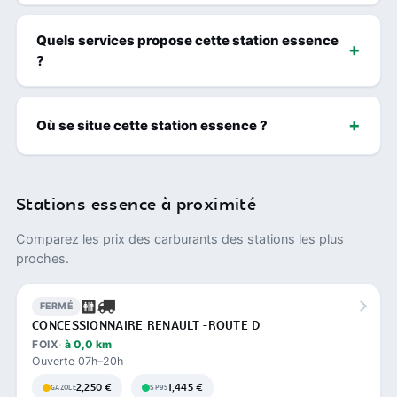
Quels services propose cette station essence
?
Où se situe cette station essence ?
Stations essence à proximité
Comparez les prix des carburants des stations les plus
proches.
FERMÉ
CONCESSIONNAIRE RENAULT -ROUTE D
FOIX
à 0,0 km
Ouverte 07h–20h
2,250 €
1,445 €
GAZOLE
SP95