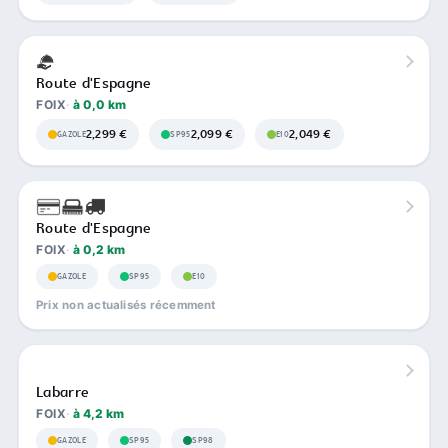
Route d'Espagne
FOIX
à 0,0 km
2,299 €
2,099 €
2,049 €
GAZOLE
SP95
E10
Route d'Espagne
FOIX
à 0,2 km
GAZOLE
SP95
E10
Prix non actualisés récemment
Labarre
FOIX
à 4,2 km
GAZOLE
SP95
SP98