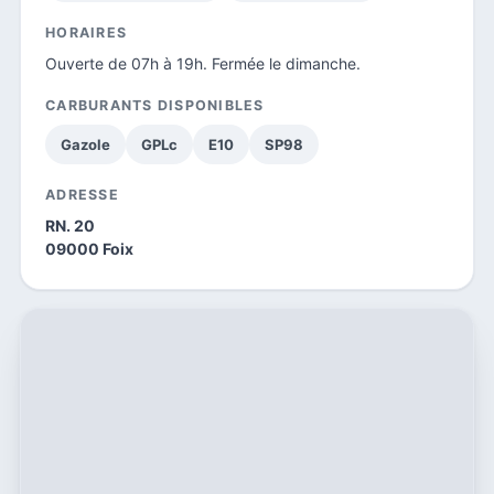
HORAIRES
Ouverte de 07h à 19h. Fermée le dimanche.
CARBURANTS DISPONIBLES
Gazole
GPLc
E10
SP98
ADRESSE
RN. 20
09000 Foix