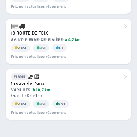
Prix non actualisés récemment
18 ROUTE DE FOIX
SAINT-PIERRE-DE-RIVIÈRE
à 4,7 km
GAZOLE
SP95
E85
Prix non actualisés récemment
FERMÉ
1 route de Paris
VARILHES
à 10,7 km
Ouverte 07h–19h
GAZOLE
SP95
SP98
Prix non actualisés récemment