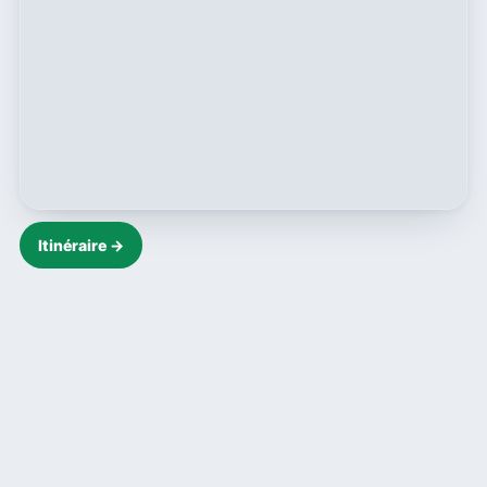
Itinéraire →