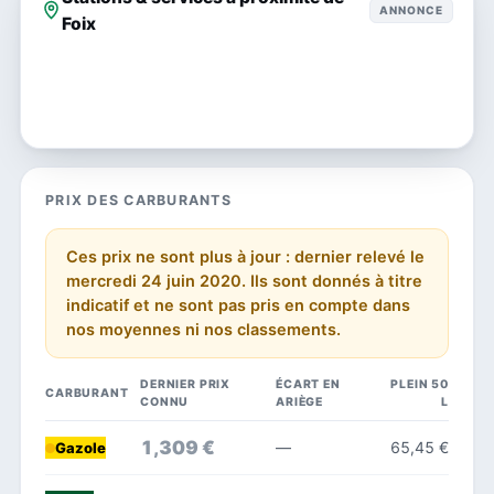
ANNONCE
Foix
PRIX DES CARBURANTS
Ces prix ne sont plus à jour : dernier relevé le
mercredi 24 juin 2020. Ils sont donnés à titre
indicatif et ne sont pas pris en compte dans
nos moyennes ni nos classements.
DERNIER PRIX
ÉCART EN
PLEIN 50
CARBURANT
CONNU
ARIÈGE
L
1,309 €
—
65,45 €
Gazole