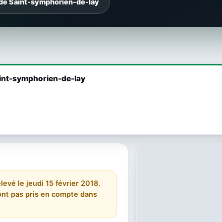
 de Saint-symphorien-de-lay
Saint-symphorien-de-lay
elevé le jeudi 15 février 2018.
 sont pas pris en compte dans