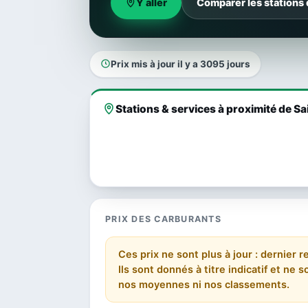
Y aller
Comparer les stations
Prix mis à jour il y a 3095 jours
Stations & services à proximité de 
PRIX DES CARBURANTS
Ces prix ne sont plus à jour : dernier r
Ils sont donnés à titre indicatif et ne
nos moyennes ni nos classements.