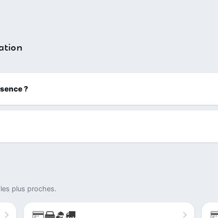
ation
ssence ?
les plus proches.