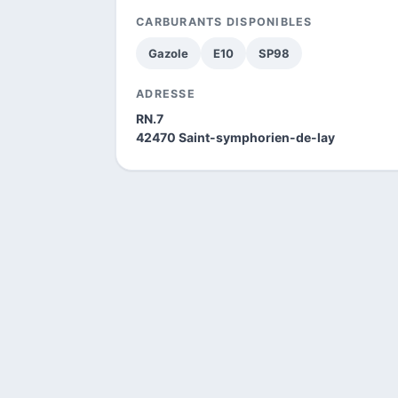
CARBURANTS DISPONIBLES
Gazole
E10
SP98
ADRESSE
RN.7
42470 Saint-symphorien-de-lay