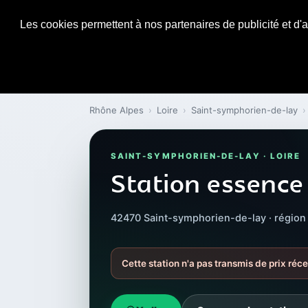
Les cookies permettent à nos partenaires de publicité et d'a
Rhône Alpes
›
Loire
›
Saint-symphorien-de-lay
›
SAINT-SYMPHORIEN-DE-LAY · LOIRE
Station essence
42470 Saint-symphorien-de-lay · région
Cette station n'a pas transmis de prix réce