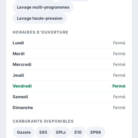
Lavage multi-programmes
Lavage haute-pression
HORAIRES D'OUVERTURE
Lundi
Fermé
Mardi
Fermé
Mercredi
Fermé
Jeudi
Fermé
Vendredi
Fermé
Samedi
Fermé
Dimanche
Fermé
CARBURANTS DISPONIBLES
Gazole
E85
GPLc
E10
SP98