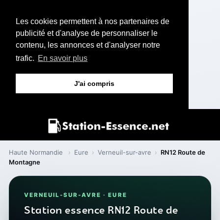
Les cookies permettent à nos partenaires de
publicité et d'analyse de personnaliser le
contenu, les annonces et d'analyser notre
trafic.
En savoir plus
J'ai compris
Haute Normandie
›
Eure
›
Verneuil-sur-avre
›
RN12 Route de
Montagne
VERNEUIL-SUR-AVRE · EURE
Station essence RN12 Route de