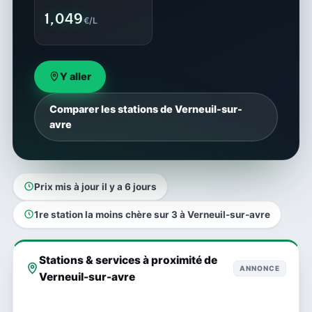
1,049
€/L
Y aller
Comparer les stations de Verneuil-sur-
avre
Prix mis à jour il y a 6 jours
1re station la moins chère sur 3 à Verneuil-sur-avre
Stations & services à proximité de
ANNONCE
Verneuil-sur-avre