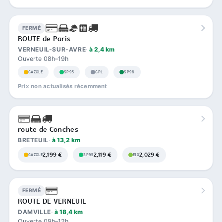
FERMÉ
ROUTE de Paris
VERNEUIL-SUR-AVRE
à 2,4 km
Ouverte 08h–19h
GAZOLE
SP95
GPL
SP98
Prix non actualisés récemment
route de Conches
BRETEUIL
à 13,2 km
2,199 €
2,119 €
2,029 €
GAZOLE
SP95
E10
FERMÉ
ROUTE DE VERNEUIL
DAMVILLE
à 18,4 km
Ouverte 09h–12h