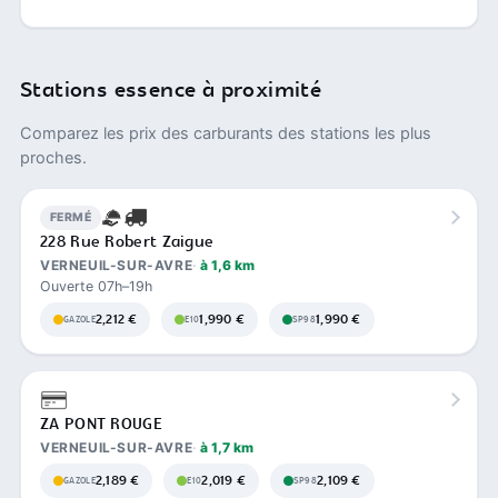
Stations essence à proximité
Comparez les prix des carburants des stations les plus
proches.
FERMÉ
228 Rue Robert Zaigue
VERNEUIL-SUR-AVRE
à 1,6 km
Ouverte 07h–19h
2,212 €
1,990 €
1,990 €
GAZOLE
E10
SP98
ZA PONT ROUGE
VERNEUIL-SUR-AVRE
à 1,7 km
2,189 €
2,019 €
2,109 €
GAZOLE
E10
SP98