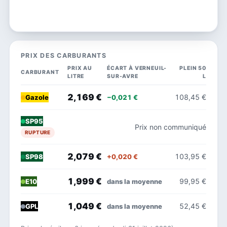
PRIX DES CARBURANTS
PRIX AU
ÉCART À VERNEUIL-
PLEIN 50
CARBURANT
LITRE
SUR-AVRE
L
2,169 €
108,45 €
−0,021 €
Gazole
SP95
Prix non communiqué
RUPTURE
2,079 €
103,95 €
+0,020 €
SP98
1,999 €
99,95 €
dans la moyenne
E10
1,049 €
52,45 €
dans la moyenne
GPL