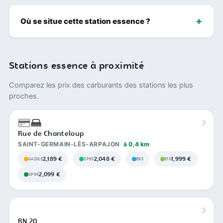
Où se situe cette station essence ?
Stations essence à proximité
Comparez les prix des carburants des stations les plus
proches.
Rue de Chanteloup
SAINT-GERMAIN-LÈS-ARPAJON
à 0,4 km
2,189 €
2,048 €
1,999 €
GAZOLE
SP95
E85
E10
2,099 €
SP98
RN 20