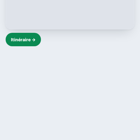
Itinéraire →