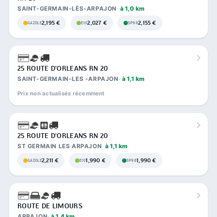
SAINT-GERMAIN-LÈS-ARPAJON
à 1,0 km
2,195 €
2,027 €
2,155 €
GAZOLE
E10
SP98
25 ROUTE D'ORLEANS RN 20
SAINT-GERMAIN-LES -ARPAJON
à 1,1 km
Prix non actualisés récemment
25 ROUTE D'ORLEANS RN 20
ST GERMAIN LES ARPAJON
à 1,1 km
2,211 €
1,990 €
1,990 €
GAZOLE
E10
SP98
ROUTE DE LIMOURS
ARPAJON
à 1,4 km