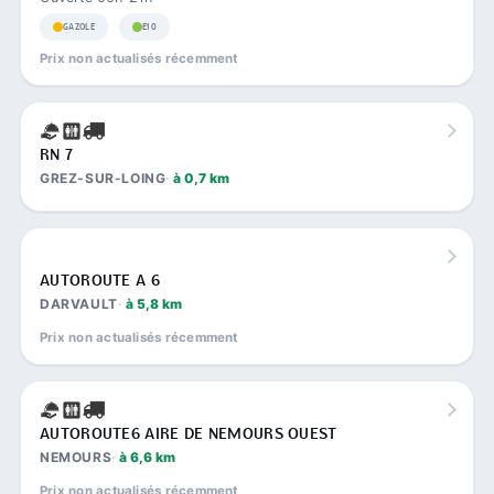
GAZOLE
E10
Prix non actualisés récemment
RN 7
GREZ-SUR-LOING
à 0,7 km
AUTOROUTE A 6
DARVAULT
à 5,8 km
Prix non actualisés récemment
AUTOROUTE6 AIRE DE NEMOURS OUEST
NEMOURS
à 6,6 km
Prix non actualisés récemment