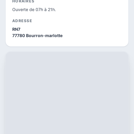
HORAIRES
Ouverte de 07h à 21h.
ADRESSE
RN7
77780 Bourron-marlotte