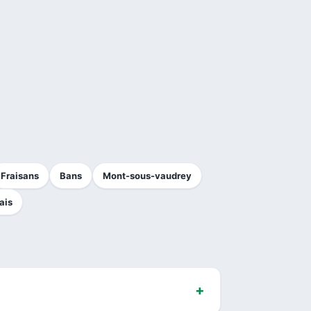
Fraisans
Bans
Mont-sous-vaudrey
ais