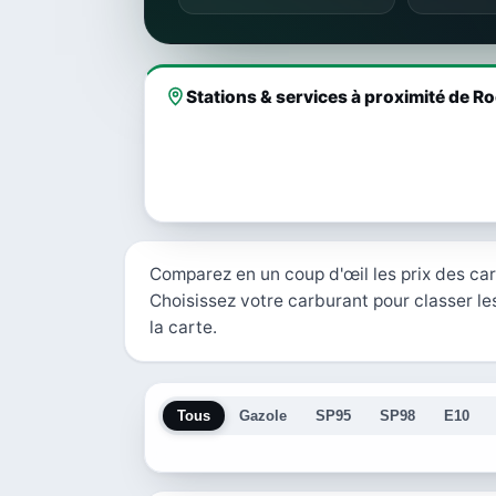
Stations & services à proximité de 
Comparez en un coup d'œil les prix des ca
Choisissez votre carburant pour classer les
la carte.
Tous
Gazole
SP95
SP98
E10