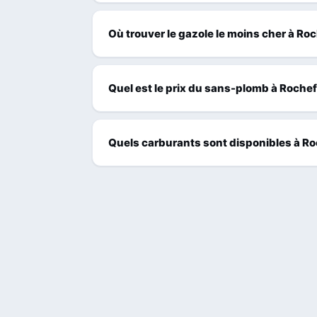
Où trouver le gazole le moins cher à R
Quel est le prix du sans-plomb à Roche
Quels carburants sont disponibles à R