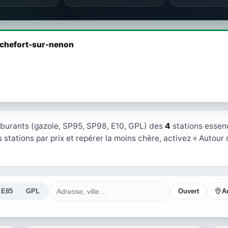
Rochefort-sur-nenon
rburants (gazole, SP95, SP98, E10, GPL) des
4
stations essen
 stations par prix et repérer la moins chère, activez « Autour 
E85
GPL
Ouvert
A