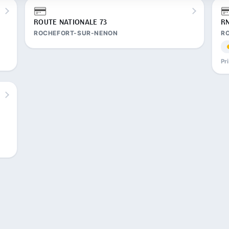
ROUTE NATIONALE 73
RN
ROCHEFORT-SUR-NENON
R
Pr