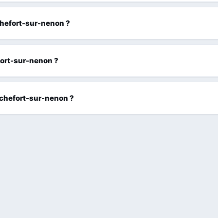
ochefort-sur-nenon ?
fort-sur-nenon ?
ochefort-sur-nenon ?