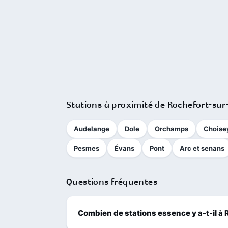
Stations à proximité de Rochefort-su
Audelange
Dole
Orchamps
Choise
Pesmes
Évans
Pont
Arc et senans
Questions fréquentes
Combien de stations essence y a-t-il à