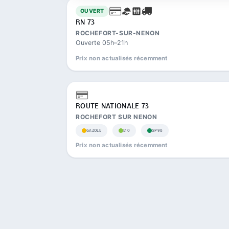
OUVERT
RN 73
ROCHEFORT-SUR-NENON
Ouverte 05h–21h
Prix non actualisés récemment
ROUTE NATIONALE 73
ROCHEFORT SUR NENON
GAZOLE
E10
SP98
Prix non actualisés récemment