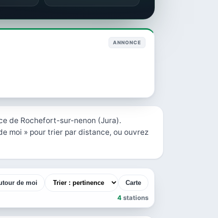
ANNONCE
ce de Rochefort-sur-nenon (Jura).
de moi » pour trier par distance, ou ouvrez
utour de moi
Carte
4
stations