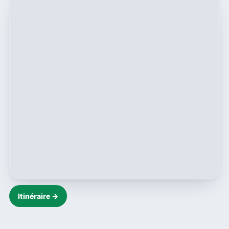
Itinéraire →