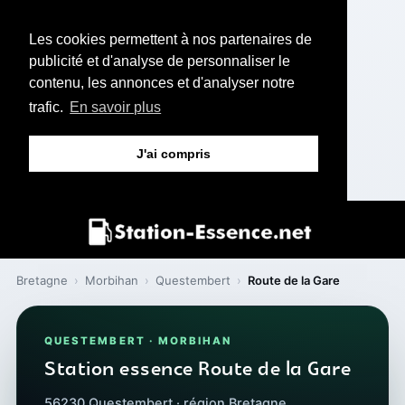
Les cookies permettent à nos partenaires de
publicité et d'analyse de personnaliser le
contenu, les annonces et d'analyser notre
trafic.
En savoir plus
J'ai compris
Bretagne
›
Morbihan
›
Questembert
›
Route de la Gare
QUESTEMBERT · MORBIHAN
Station essence Route de la Gare
56230 Questembert · région Bretagne